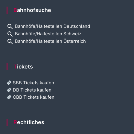
Bahnhofsuche
search
Bahnhöfe/Haltestellen Deutschland
search
Bahnhöfe/Haltestellen Schweiz
search
Bahnhöfe/Haltestellen Österreich
Tickets
SBB Tickets kaufen
DB Tickets kaufen
ÖBB Tickets kaufen
Rechtliches