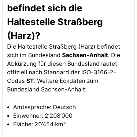
befindet sich die
Haltestelle Straßberg
(Harz)?
Die Haltestelle Straßberg (Harz) befindet
sich im Bundesland
Sachsen-Anhalt
. Die
Abkürzung für diesen Bundesland lautet
offiziell nach Standard der ISO-3166-2-
Codes
ST
. Weitere Eckdaten zum
Bundesland Sachsen-Anhalt:
Amtssprache: Deutsch
Einwohner: 2’208’000
Fläche: 20’454 km²