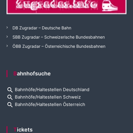
DB Zugradar – Deutsche Bahn
SBB Zugradar – Schweizerische Bundesbahnen
ÖBB Zugradar – Österreichische Bundesbahnen
Bahnhofsuche
search
Bahnhöfe/Haltestellen Deutschland
search
Bahnhöfe/Haltestellen Schweiz
search
Bahnhöfe/Haltestellen Österreich
Tickets