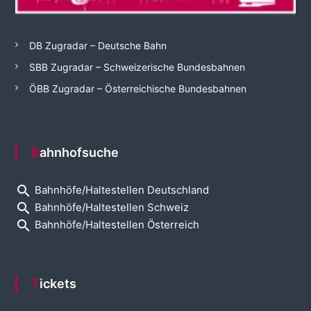
DB Zugradar – Deutsche Bahn
SBB Zugradar – Schweizerische Bundesbahnen
ÖBB Zugradar – Österreichische Bundesbahnen
Bahnhofsuche
search
Bahnhöfe/Haltestellen Deutschland
search
Bahnhöfe/Haltestellen Schweiz
search
Bahnhöfe/Haltestellen Österreich
Tickets