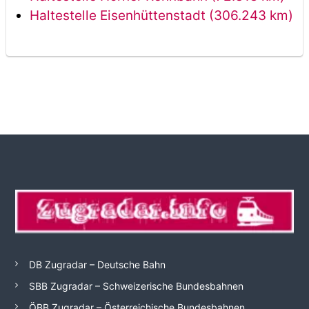
Haltestelle Eisenhüttenstadt (306.243 km)
DB Zugradar – Deutsche Bahn
SBB Zugradar – Schweizerische Bundesbahnen
ÖBB Zugradar – Österreichische Bundesbahnen