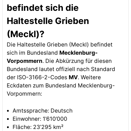
befindet sich die
Haltestelle Grieben
(Meckl)?
Die Haltestelle Grieben (Meckl) befindet
sich im Bundesland
Mecklenburg-
Vorpommern
. Die Abkürzung für diesen
Bundesland lautet offiziell nach Standard
der ISO-3166-2-Codes
MV
. Weitere
Eckdaten zum Bundesland Mecklenburg-
Vorpommern:
Amtssprache: Deutsch
Einwohner: 1’610’000
Fläche: 23’295 km²