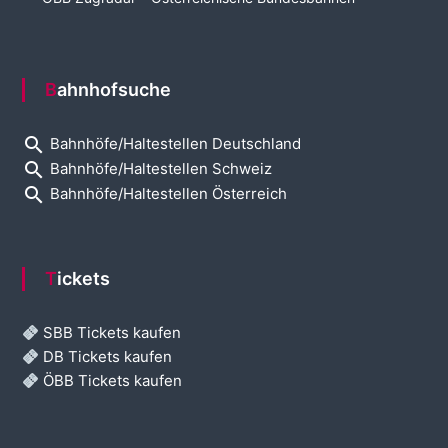
Bahnhofsuche
search
Bahnhöfe/Haltestellen Deutschland
search
Bahnhöfe/Haltestellen Schweiz
search
Bahnhöfe/Haltestellen Österreich
Tickets
SBB Tickets kaufen
DB Tickets kaufen
ÖBB Tickets kaufen