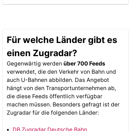
Für welche Länder gibt es
einen Zugradar?
Gegenwärtig werden
über 700 Feeds
verwendet, die den Verkehr von Bahn und
auch U-Bahnen abbilden. Das Angebot
hängt von den Transportunternehmen ab,
die diese Feeds öffentlich verfügbar
machen müssen. Besonders gefragt ist der
Zugradar für die folgenden Länder:
DB Zugradar Deutsche Bahn