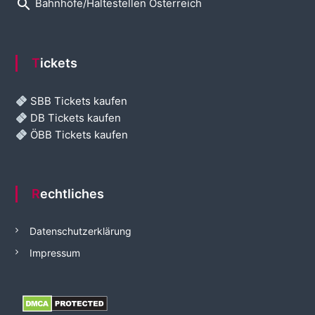
search
Bahnhöfe/Haltestellen Österreich
Tickets
SBB Tickets kaufen
DB Tickets kaufen
ÖBB Tickets kaufen
Rechtliches
Datenschutzerklärung
Impressum