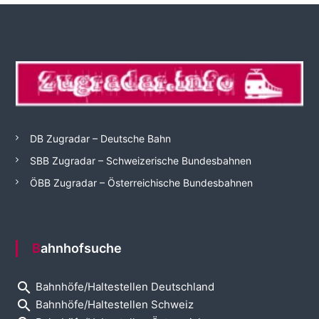
DB Zugradar – Deutsche Bahn
SBB Zugradar – Schweizerische Bundesbahnen
ÖBB Zugradar – Österreichische Bundesbahnen
Bahnhofsuche
search
Bahnhöfe/Haltestellen Deutschland
search
Bahnhöfe/Haltestellen Schweiz