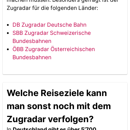
Zugradar für die folgenden Länder:
DB Zugradar Deutsche Bahn
SBB Zugradar Schweizerische
Bundesbahnen
ÖBB Zugradar Österreichischen
Bundesbahnen
Welche Reiseziele kann
man sonst noch mit dem
Zugradar verfolgen?
In
Deutschland gibt es über 5’700