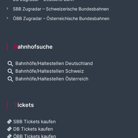
SBB Zugradar – Schweizerische Bundesbahnen
ÖBB Zugradar – Österreichische Bundesbahnen
Bahnhofsuche
search
Bahnhöfe/Haltestellen Deutschland
search
Bahnhöfe/Haltestellen Schweiz
search
Bahnhöfe/Haltestellen Österreich
Tickets
SBB Tickets kaufen
DB Tickets kaufen
ÖBB Tickets kaufen