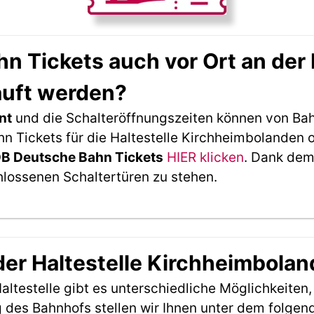
 Tickets auch vor Ort an der 
uft werden?
nt
und die Schalteröffnungszeiten können von Bah
 Tickets für die Haltestelle Kirchheimbolanden o
DB Deutsche Bahn Tickets
HIER klicken
. Dank dem
hlossenen Schaltertüren zu stehen.
 der Haltestelle Kirchheimbola
ltestelle gibt es unterschiedliche Möglichkeiten
 des Bahnhofs stellen wir Ihnen unter dem folgen