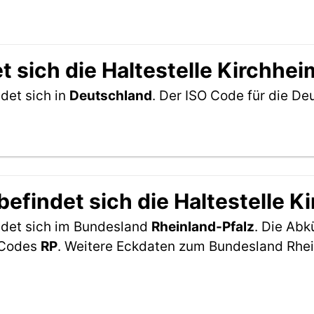
t sich die Haltestelle Kirchhe
det sich in
Deutschland
. Der ISO Code für die D
efindet sich die Haltestelle 
ndet sich im Bundesland
Rheinland-Pfalz
. Die Abk
2-Codes
RP
. Weitere Eckdaten zum Bundesland Rhei