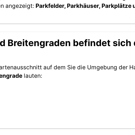
en angezeigt:
Parkfelder, Parkhäuser, Parkplätze
 Breitengraden befindet sich d
Kartenausschnitt auf dem Sie die Umgebung der H
tengrade
lauten: