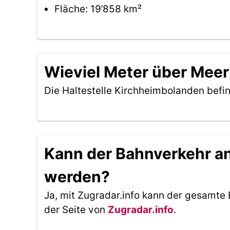
Fläche: 19’858 km²
Wieviel Meter über Meer
Die Haltestelle Kirchheimbolanden befi
Kann der Bahnverkehr an 
werden?
Ja, mit Zugradar.info kann der gesamte 
der Seite von
Zugradar.info
.