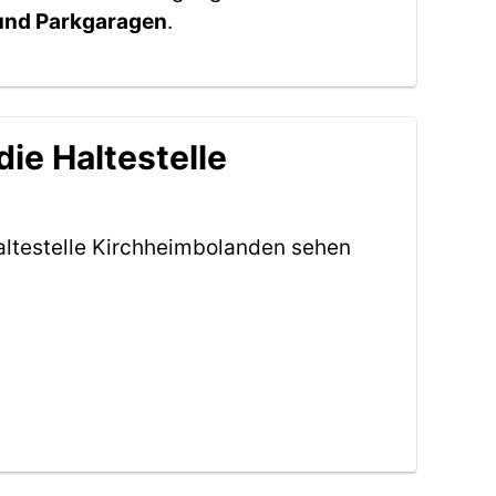
 und Parkgaragen
.
ie Haltestelle
altestelle Kirchheimbolanden sehen