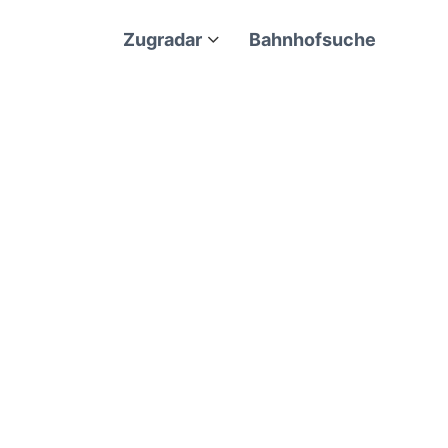
Zugradar
Bahnhofsuche