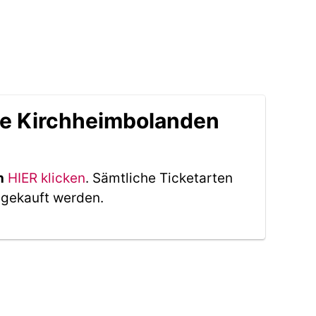
le Kirchheimbolanden
n
HIER klicken
. Sämtliche Ticketarten
 gekauft werden.