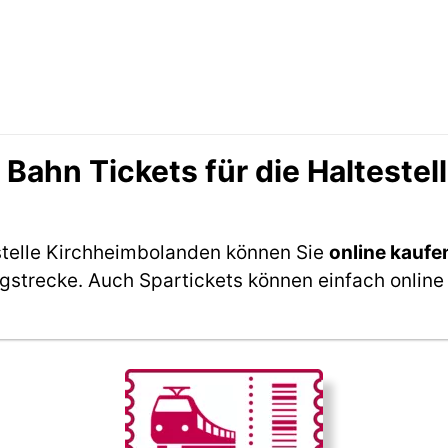
ahn Tickets für die Haltestel
stelle Kirchheimbolanden können Sie
online kaufe
ngstrecke. Auch Spartickets können einfach online