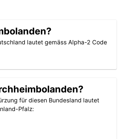
imbolanden?
eutschland lautet gemäss Alpha-2 Code
Kirchheimbolanden?
ürzung für diesen Bundesland lautet
nland-Pfalz: