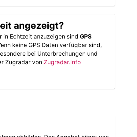
eit angezeigt?
 in Echtzeit anzuzeigen sind
GPS
 Wenn keine GPS Daten verfügbar sind,
sbesondere bei Unterbrechungen und
Der Zugradar von
Zugradar.info