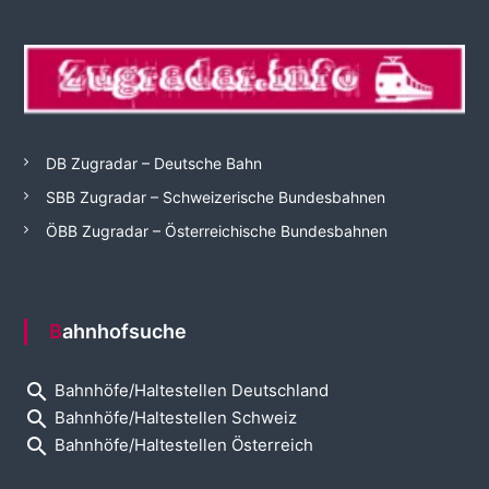
DB Zugradar – Deutsche Bahn
SBB Zugradar – Schweizerische Bundesbahnen
ÖBB Zugradar – Österreichische Bundesbahnen
Bahnhofsuche
search
Bahnhöfe/Haltestellen Deutschland
search
Bahnhöfe/Haltestellen Schweiz
search
Bahnhöfe/Haltestellen Österreich