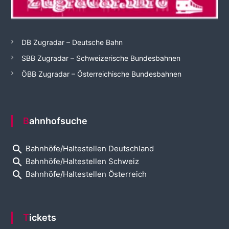
DB Zugradar – Deutsche Bahn
SBB Zugradar – Schweizerische Bundesbahnen
ÖBB Zugradar – Österreichische Bundesbahnen
Bahnhofsuche
search
Bahnhöfe/Haltestellen Deutschland
search
Bahnhöfe/Haltestellen Schweiz
search
Bahnhöfe/Haltestellen Österreich
Tickets