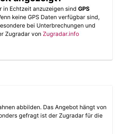
 in Echtzeit anzuzeigen sind
GPS
 Wenn keine GPS Daten verfügbar sind,
sbesondere bei Unterbrechungen und
Der Zugradar von
Zugradar.info
ahnen abbilden. Das Angebot hängt von
ders gefragt ist der Zugradar für die