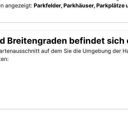
en angezeigt:
Parkfelder, Parkhäuser, Parkplätze
 Breitengraden befindet sich d
Kartenausschnitt auf dem Sie die Umgebung der Ha
ten: