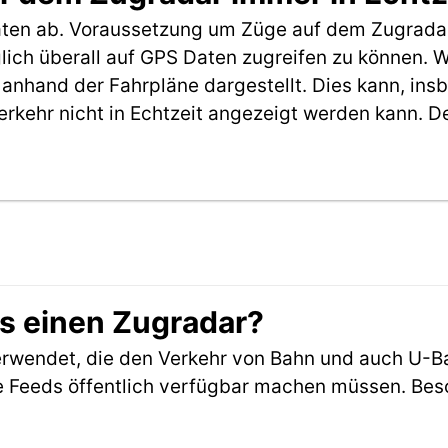
aten ab. Voraussetzung um Züge auf dem Zugradar
möglich überall auf GPS Daten zugreifen zu können.
anhand der Fahrpläne dargestellt. Dies kann, in
erkehr nicht in Echtzeit angezeigt werden kann. 
es einen Zugradar?
rwendet, die den Verkehr von Bahn und auch U-B
 Feeds öffentlich verfügbar machen müssen. Beson