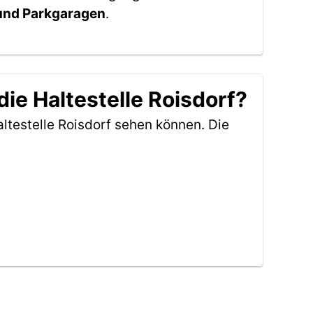
 und Parkgaragen
.
ie Haltestelle Roisdorf?
ltestelle Roisdorf sehen können. Die