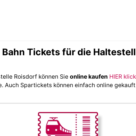
ahn Tickets für die Haltestell
telle Roisdorf können Sie
online kaufen
HIER klic
e. Auch Spartickets können einfach online gekauf