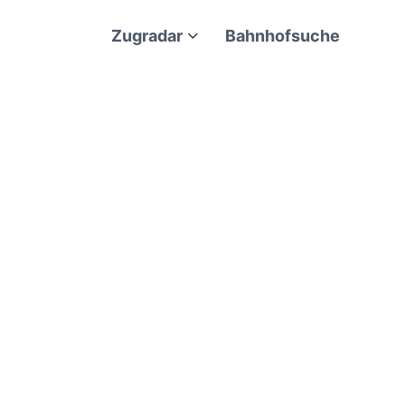
Zugradar
Bahnhofsuche