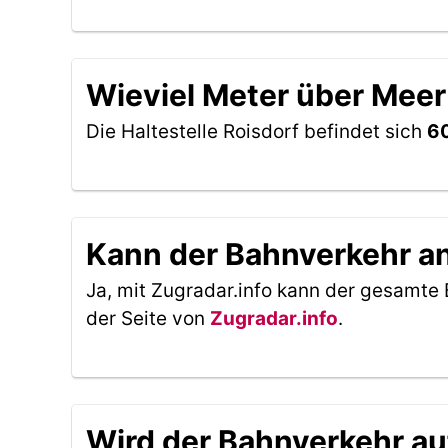
Wieviel Meter über Meer 
Die Haltestelle Roisdorf befindet sich
60
Kann der Bahnverkehr an 
Ja, mit Zugradar.info kann der gesamte 
der Seite von
Zugradar.info
.
Wird der Bahnverkehr au