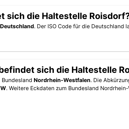
 sich die Haltestelle Roisdorf
Deutschland
. Der ISO Code für die Deutschland
findet sich die Haltestelle R
im Bundesland
Nordrhein-Westfalen
. Die Abkürzung
NW
. Weitere Eckdaten zum Bundesland Nordrhein-