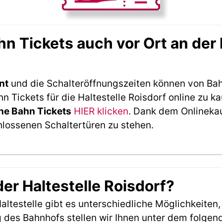
 Tickets auch vor Ort an der H
nt
und die Schalteröffnungszeiten können von Bah
Tickets für die Haltestelle Roisdorf online zu k
he Bahn Tickets
HIER klicken
. Dank dem Onlineka
hlossenen Schaltertüren zu stehen.
der Haltestelle Roisdorf?
ltestelle gibt es unterschiedliche Möglichkeiten
 des Bahnhofs stellen wir Ihnen unter dem folgen