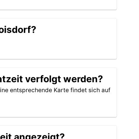
oisdorf?
htzeit verfolgt werden?
ine entsprechende Karte findet sich auf
eit angezeigt?