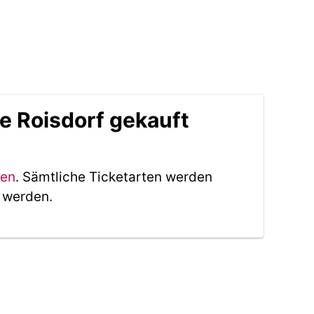
e Roisdorf gekauft
ken
. Sämtliche Ticketarten werden
t werden.