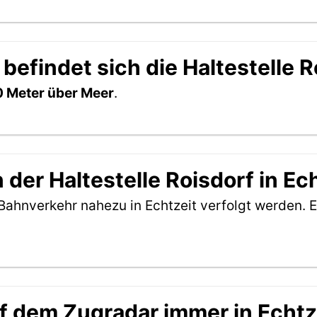
befindet sich die Haltestelle R
 Meter über Meer
.
der Haltestelle Roisdorf in Ec
Bahnverkehr nahezu in Echtzeit verfolgt werden. E
f dem Zugradar immer in Echtz