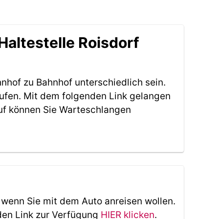
altestelle Roisdorf
nhof zu Bahnhof unterschiedlich sein.
aufen. Mit dem folgenden Link gelangen
uf können Sie Warteschlangen
, wenn Sie mit dem Auto anreisen wollen.
den Link zur Verfügung
HIER klicken
.