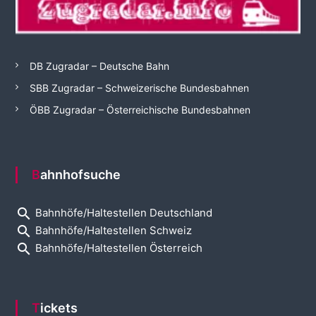
DB Zugradar – Deutsche Bahn
SBB Zugradar – Schweizerische Bundesbahnen
ÖBB Zugradar – Österreichische Bundesbahnen
Bahnhofsuche
search
Bahnhöfe/Haltestellen Deutschland
search
Bahnhöfe/Haltestellen Schweiz
search
Bahnhöfe/Haltestellen Österreich
Tickets