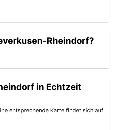
 Leverkusen-Rheindorf?
eindorf in Echtzeit
ine entsprechende Karte findet sich auf