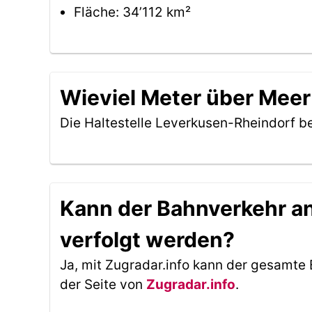
Fläche: 34’112 km²
Wieviel Meter über Meer
Die Haltestelle Leverkusen-Rheindorf b
Kann der Bahnverkehr an
verfolgt werden?
Ja, mit Zugradar.info kann der gesamte 
der Seite von
Zugradar.info
.