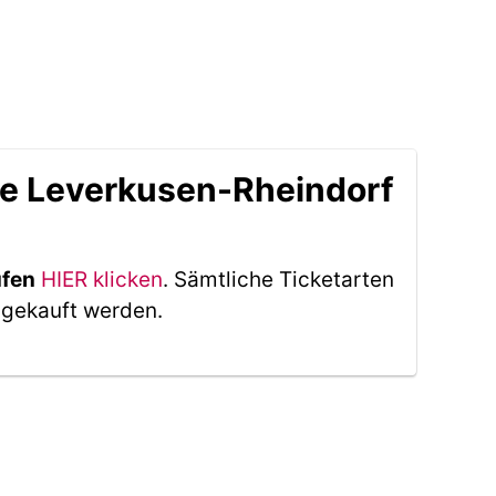
le Leverkusen-Rheindorf
ufen
HIER klicken
. Sämtliche Ticketarten
 gekauft werden.