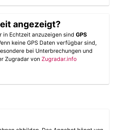
eit angezeigt?
 in Echtzeit anzuzeigen sind
GPS
 Wenn keine GPS Daten verfügbar sind,
sbesondere bei Unterbrechungen und
Der Zugradar von
Zugradar.info