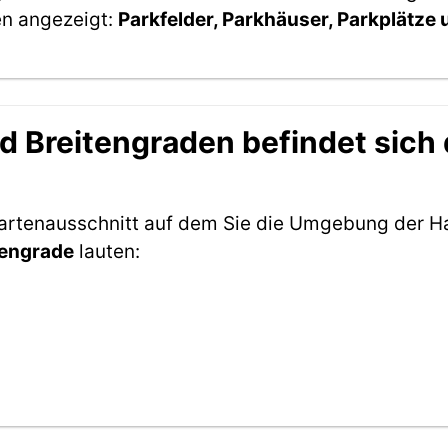
en angezeigt:
Parkfelder, Parkhäuser, Parkplätze
 Breitengraden befindet sich d
Kartenausschnitt auf dem Sie die Umgebung der H
tengrade
lauten: