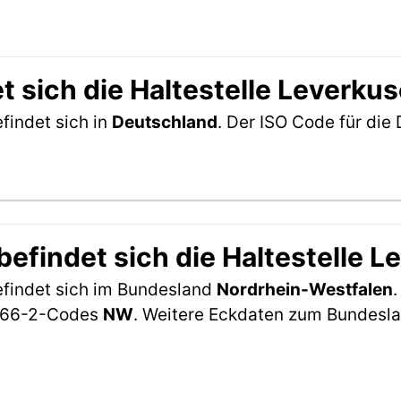
t sich die Haltestelle Leverku
findet sich in
Deutschland
. Der ISO Code für di
efindet sich die Haltestelle 
efindet sich im Bundesland
Nordrhein-Westfalen
-3166-2-Codes
NW
. Weitere Eckdaten zum Bundesla