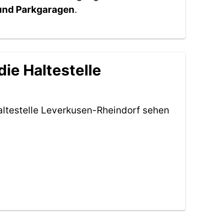
 und Parkgaragen
.
ie Haltestelle
altestelle Leverkusen-Rheindorf sehen