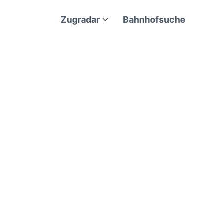
Zugradar
Bahnhofsuche