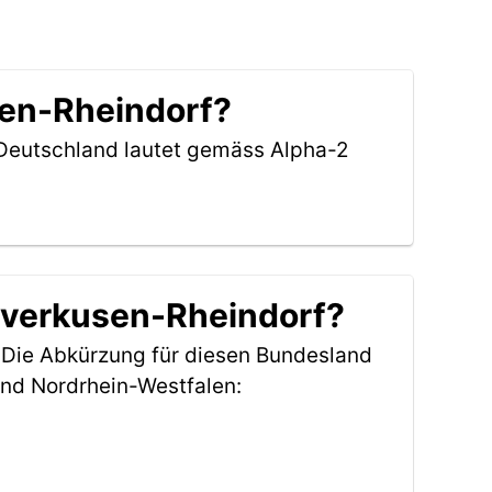
sen-Rheindorf?
e Deutschland lautet gemäss Alpha-2
Leverkusen-Rheindorf?
. Die Abkürzung für diesen Bundesland
nd Nordrhein-Westfalen: