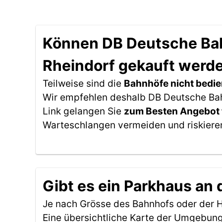
Können DB Deutsche Bahn
Rheindorf gekauft werd
Teilweise sind die
Bahnhöfe nicht bedie
Wir empfehlen deshalb DB Deutsche Bahn
Link gelangen Sie
zum Besten Angebot 
Warteschlangen vermeiden und riskieren
Gibt es ein Parkhaus an
Je nach Grösse des Bahnhofs oder der Ha
Eine übersichtliche Karte der Umgebung