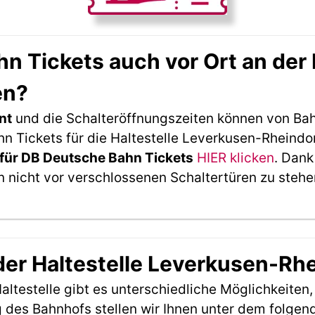
 Tickets auch vor Ort an der 
en?
nt
und die Schalteröffnungszeiten können von Bah
 Tickets für die Haltestelle Leverkusen-Rheindor
für DB Deutsche Bahn Tickets
HIER klicken
. Dank
 nicht vor verschlossenen Schaltertüren zu stehe
 der Haltestelle Leverkusen-Rh
ltestelle gibt es unterschiedliche Möglichkeiten
 des Bahnhofs stellen wir Ihnen unter dem folgen