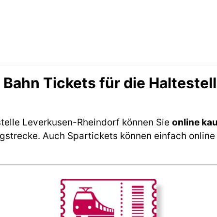
ahn Tickets für die Haltestel
stelle Leverkusen-Rheindorf können Sie
online ka
ngstrecke. Auch Spartickets können einfach online