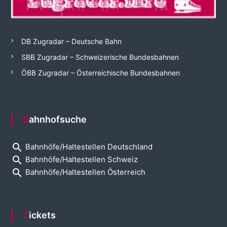
DB Zugradar – Deutsche Bahn
SBB Zugradar – Schweizerische Bundesbahnen
ÖBB Zugradar – Österreichische Bundesbahnen
Bahnhofsuche
search
Bahnhöfe/Haltestellen Deutschland
search
Bahnhöfe/Haltestellen Schweiz
search
Bahnhöfe/Haltestellen Österreich
Tickets