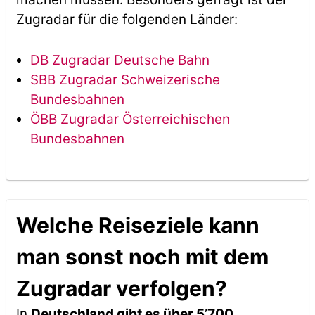
Zugradar für die folgenden Länder:
DB Zugradar Deutsche Bahn
SBB Zugradar Schweizerische
Bundesbahnen
ÖBB Zugradar Österreichischen
Bundesbahnen
Welche Reiseziele kann
man sonst noch mit dem
Zugradar verfolgen?
In
Deutschland gibt es über 5’700