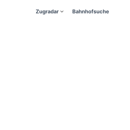
Zugradar
Bahnhofsuche