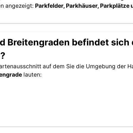
en angezeigt:
Parkfelder, Parkhäuser, Parkplätze
 Breitengraden befindet sich d
m?
Kartenausschnitt auf dem Sie die Umgebung der H
tengrade
lauten: