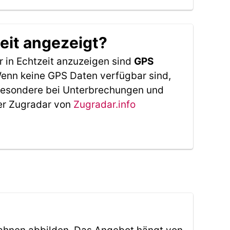
eit angezeigt?
 in Echtzeit anzuzeigen sind
GPS
 Wenn keine GPS Daten verfügbar sind,
sbesondere bei Unterbrechungen und
Der Zugradar von
Zugradar.info