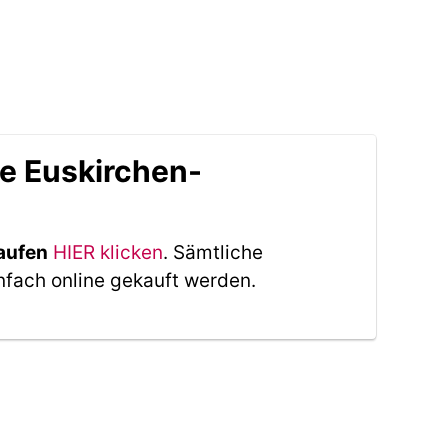
le Euskirchen-
aufen
HIER klicken
. Sämtliche
nfach online gekauft werden.