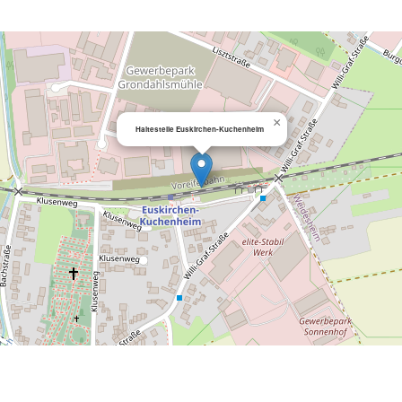
×
Haltestelle Euskirchen-Kuchenheim