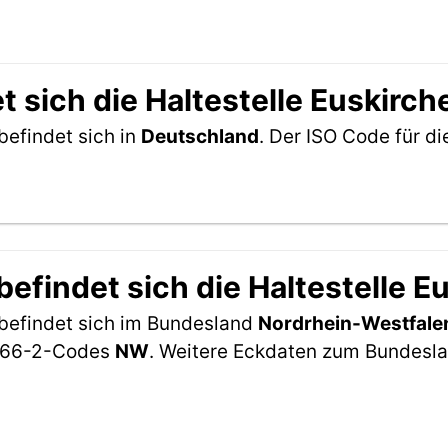
t sich die Haltestelle Euskir
befindet sich in
Deutschland
. Der ISO Code für d
efindet sich die Haltestelle
 befindet sich im Bundesland
Nordrhein-Westfale
-3166-2-Codes
NW
. Weitere Eckdaten zum Bundesla