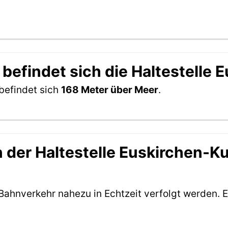
 befindet sich die Haltestell
befindet sich
168 Meter über Meer
.
 der Haltestelle Euskirchen-K
Bahnverkehr nahezu in Echtzeit verfolgt werden. E