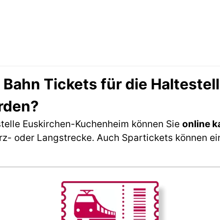
ahn Tickets für die Haltestel
rden?
stelle Euskirchen-Kuchenheim können Sie
online k
rz- oder Langstrecke. Auch Spartickets können ei