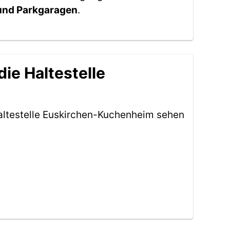
 und Parkgaragen
.
ie Haltestelle
altestelle Euskirchen-Kuchenheim sehen