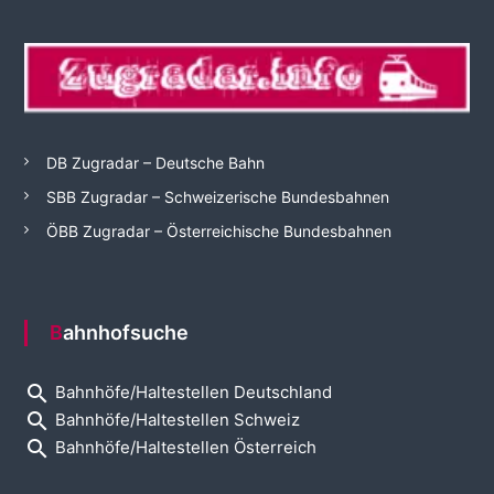
DB Zugradar – Deutsche Bahn
SBB Zugradar – Schweizerische Bundesbahnen
ÖBB Zugradar – Österreichische Bundesbahnen
Bahnhofsuche
search
Bahnhöfe/Haltestellen Deutschland
search
Bahnhöfe/Haltestellen Schweiz
search
Bahnhöfe/Haltestellen Österreich