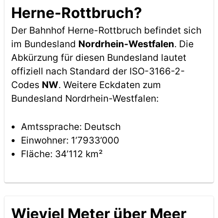
Herne-Rottbruch?
Der Bahnhof Herne-Rottbruch befindet sich
im Bundesland
Nordrhein-Westfalen
. Die
Abkürzung für diesen Bundesland lautet
offiziell nach Standard der ISO-3166-2-
Codes
NW
. Weitere Eckdaten zum
Bundesland Nordrhein-Westfalen:
Amtssprache: Deutsch
Einwohner: 1’7933’000
Fläche: 34’112 km²
Wieviel Meter über Meer