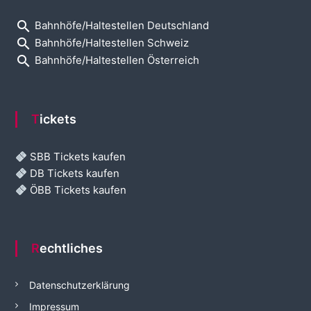
search
Bahnhöfe/Haltestellen Deutschland
search
Bahnhöfe/Haltestellen Schweiz
search
Bahnhöfe/Haltestellen Österreich
Tickets
SBB Tickets kaufen
DB Tickets kaufen
ÖBB Tickets kaufen
Rechtliches
Datenschutzerklärung
Impressum