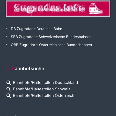
DB Zugradar – Deutsche Bahn
SBB Zugradar – Schweizerische Bundesbahnen
ÖBB Zugradar – Österreichische Bundesbahnen
Bahnhofsuche
search
Bahnhöfe/Haltestellen Deutschland
search
Bahnhöfe/Haltestellen Schweiz
search
Bahnhöfe/Haltestellen Österreich