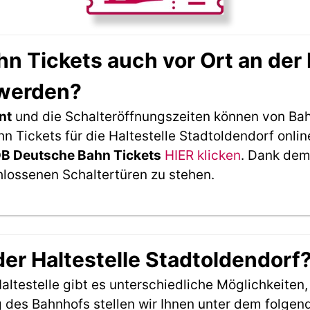
 Tickets auch vor Ort an der 
 werden?
nt
und die Schalteröffnungszeiten können von Bah
Tickets für die Haltestelle Stadtoldendorf onlin
DB Deutsche Bahn Tickets
HIER klicken
. Dank dem
hlossenen Schaltertüren zu stehen.
der Haltestelle Stadtoldendorf
ltestelle gibt es unterschiedliche Möglichkeiten
 des Bahnhofs stellen wir Ihnen unter dem folgen