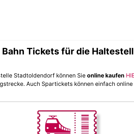
ahn Tickets für die Haltestel
stelle Stadtoldendorf können Sie
online kaufen
HI
ngstrecke. Auch Spartickets können einfach online