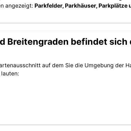
en angezeigt:
Parkfelder, Parkhäuser, Parkplätze
 Breitengraden befindet sich d
Kartenausschnitt auf dem Sie die Umgebung der Ha
lauten: