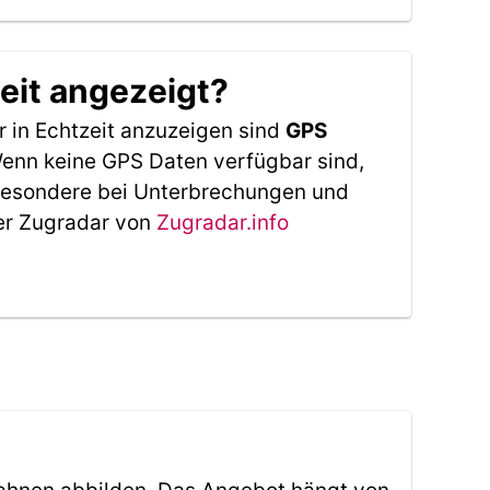
eit angezeigt?
 in Echtzeit anzuzeigen sind
GPS
 Wenn keine GPS Daten verfügbar sind,
sbesondere bei Unterbrechungen und
Der Zugradar von
Zugradar.info