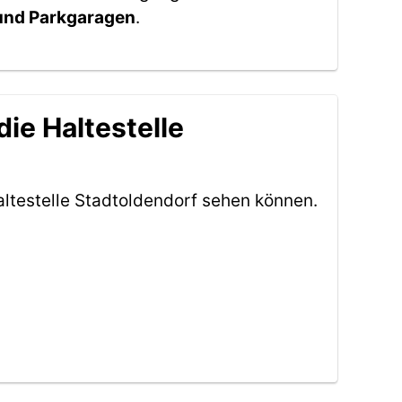
 und Parkgaragen
.
ie Haltestelle
ltestelle Stadtoldendorf sehen können.