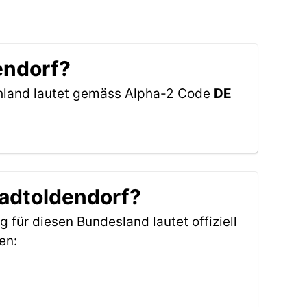
endorf?
chland lautet gemäss Alpha-2 Code
DE
tadtoldendorf?
g für diesen Bundesland lautet offiziell
en: