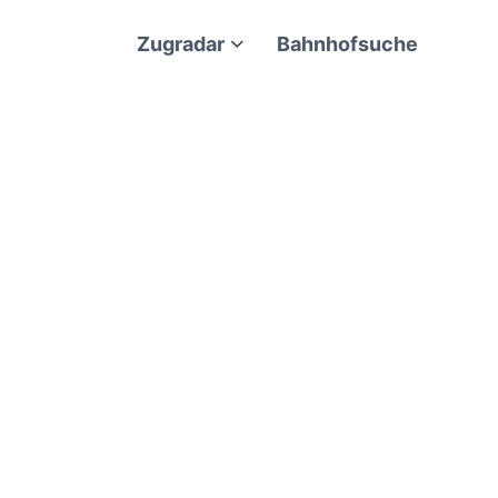
Zugradar
Bahnhofsuche