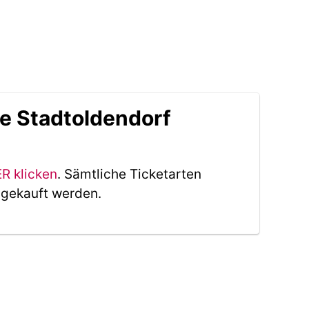
le Stadtoldendorf
ER klicken
. Sämtliche Ticketarten
 gekauft werden.