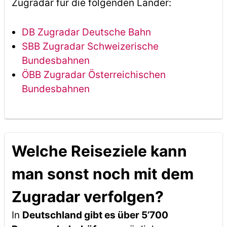
Zugradar für die folgenden Länder:
DB Zugradar Deutsche Bahn
SBB Zugradar Schweizerische
Bundesbahnen
ÖBB Zugradar Österreichischen
Bundesbahnen
Welche Reiseziele kann
man sonst noch mit dem
Zugradar verfolgen?
In
Deutschland gibt es über 5’700