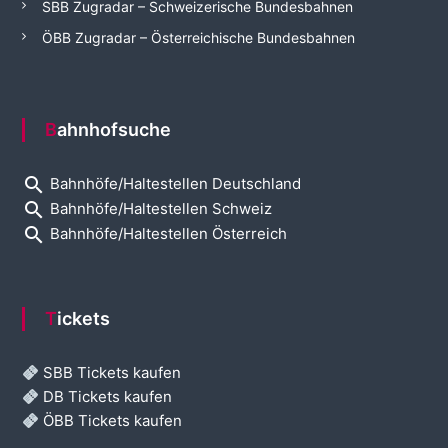
SBB Zugradar – Schweizerische Bundesbahnen
ÖBB Zugradar – Österreichische Bundesbahnen
Bahnhofsuche
search
Bahnhöfe/Haltestellen Deutschland
search
Bahnhöfe/Haltestellen Schweiz
search
Bahnhöfe/Haltestellen Österreich
Tickets
SBB Tickets kaufen
DB Tickets kaufen
ÖBB Tickets kaufen