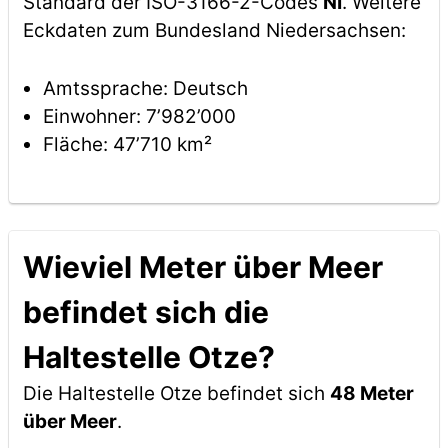
Standard der ISO-3166-2-Codes
NI
. Weitere
Eckdaten zum Bundesland Niedersachsen:
Amtssprache: Deutsch
Einwohner: 7’982’000
Fläche: 47’710 km²
Wieviel Meter über Meer
befindet sich die
Haltestelle Otze?
Die Haltestelle Otze befindet sich
48 Meter
über Meer
.