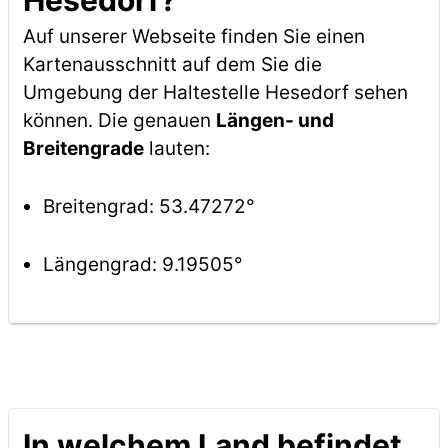
Hesedorf?
Auf unserer Webseite finden Sie einen
Kartenausschnitt auf dem Sie die
Umgebung der Haltestelle Hesedorf sehen
können. Die genauen
Längen- und
Breitengrade
lauten:
Breitengrad: 53.47272°
Längengrad: 9.19505°
In welchem Land befindet