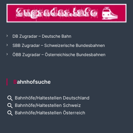
DB Zugradar – Deutsche Bahn
SBB Zugradar – Schweizerische Bundesbahnen
ÖBB Zugradar – Österreichische Bundesbahnen
Bahnhofsuche
search
Bahnhöfe/Haltestellen Deutschland
search
Bahnhöfe/Haltestellen Schweiz
search
Bahnhöfe/Haltestellen Österreich