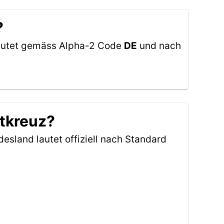
?
 lautet gemäss Alpha-2 Code
DE
und nach
tkreuz?
esland lautet offiziell nach Standard