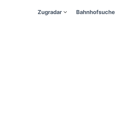
Zugradar
Bahnhofsuche