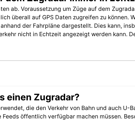
aten ab. Voraussetzung um Züge auf dem Zugradar
möglich überall auf GPS Daten zugreifen zu können.
anhand der Fahrpläne dargestellt. Dies kann, in
erkehr nicht in Echtzeit angezeigt werden kann. 
es einen Zugradar?
rwendet, die den Verkehr von Bahn und auch U-B
 Feeds öffentlich verfügbar machen müssen. Beson