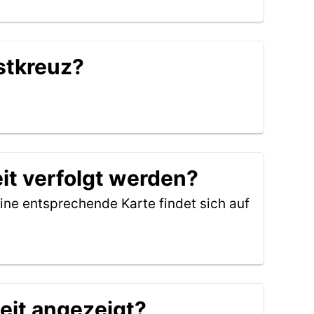
stkreuz?
it verfolgt werden?
ine entsprechende Karte findet sich auf
eit angezeigt?