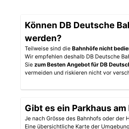
Können DB Deutsche Bah
werden?
Teilweise sind die
Bahnhöfe nicht bedie
Wir empfehlen deshalb DB Deutsche Bahn
Sie
zum Besten Angebot für DB Deutsc
vermeiden und riskieren nicht vor versc
Gibt es ein Parkhaus a
Je nach Grösse des Bahnhofs oder der Ha
Eine übersichtliche Karte der Umgebung