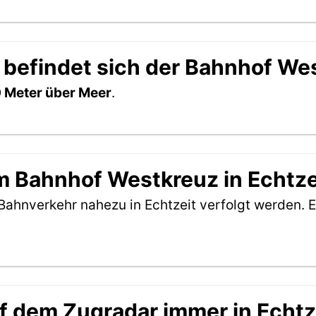
 befindet sich der Bahnhof We
 Meter über Meer
.
 Bahnhof Westkreuz in Echtze
Bahnverkehr nahezu in Echtzeit verfolgt werden. E
f dem Zugradar immer in Echtz