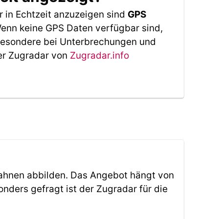
 in Echtzeit anzuzeigen sind
GPS
 Wenn keine GPS Daten verfügbar sind,
sbesondere bei Unterbrechungen und
Der Zugradar von
Zugradar.info
ahnen abbilden. Das Angebot hängt von
ders gefragt ist der Zugradar für die