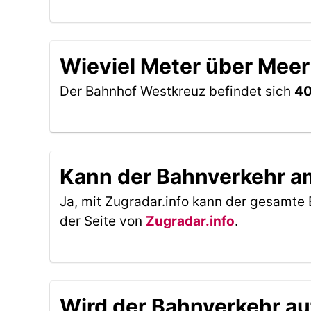
Wieviel Meter über Meer
Der Bahnhof Westkreuz befindet sich
40
Kann der Bahnverkehr am
Ja, mit Zugradar.info kann der gesamte 
der Seite von
Zugradar.info
.
Wird der Bahnverkehr au