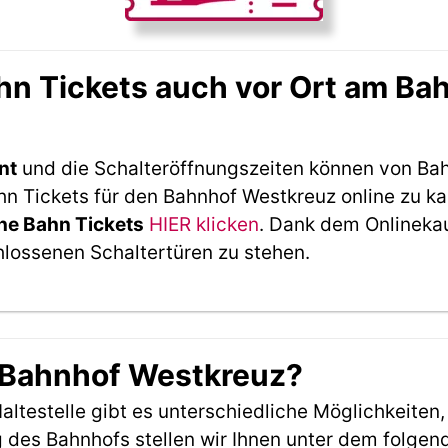
n Tickets auch vor Ort am Ba
nt
und die Schalteröffnungszeiten können von Bah
 Tickets für den Bahnhof Westkreuz online zu ka
he Bahn Tickets
HIER klicken
. Dank dem Onlineka
hlossenen Schaltertüren zu stehen.
m Bahnhof Westkreuz?
ltestelle gibt es unterschiedliche Möglichkeiten
 des Bahnhofs stellen wir Ihnen unter dem folgen