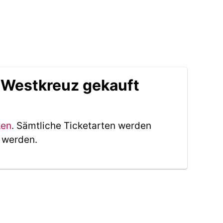
 Westkreuz gekauft
ken
. Sämtliche Ticketarten werden
t werden.