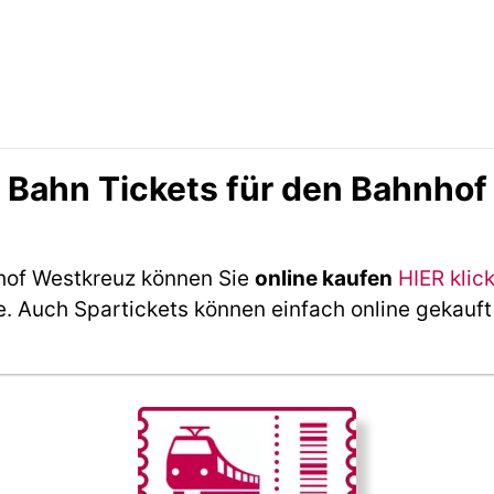
Bahn Tickets für den Bahnhof
hof Westkreuz können Sie
online kaufen
HIER klic
e. Auch Spartickets können einfach online gekauf