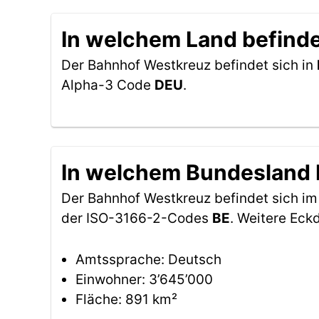
In welchem Land befinde
Der Bahnhof Westkreuz befindet sich in
Alpha-3 Code
DEU
.
In welchem Bundesland 
Der Bahnhof Westkreuz befindet sich i
der ISO-3166-2-Codes
BE
. Weitere Eck
Amtssprache: Deutsch
Einwohner: 3’645’000
Fläche: 891 km²