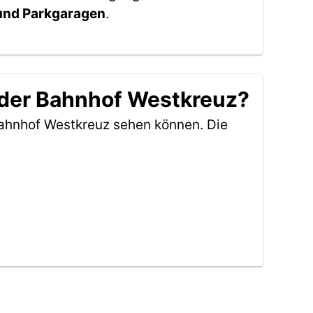
 und Parkgaragen
.
 der Bahnhof Westkreuz?
Bahnhof Westkreuz sehen können. Die