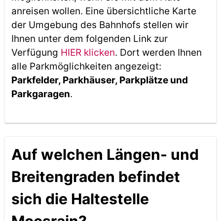
anreisen wollen. Eine übersichtliche Karte
der Umgebung des Bahnhofs stellen wir
Ihnen unter dem folgenden Link zur
Verfügung
HIER klicken
. Dort werden Ihnen
alle Parkmöglichkeiten angezeigt:
Parkfelder, Parkhäuser, Parkplätze und
Parkgaragen
.
Auf welchen Längen- und
Breitengraden befindet
sich die Haltestelle