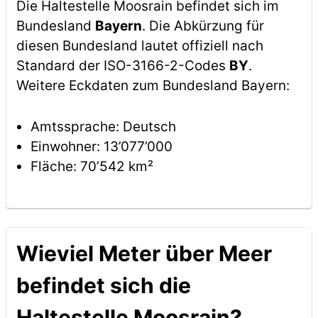
Die Haltestelle Moosrain befindet sich im
Bundesland
Bayern
. Die Abkürzung für
diesen Bundesland lautet offiziell nach
Standard der ISO-3166-2-Codes
BY
.
Weitere Eckdaten zum Bundesland Bayern:
Amtssprache: Deutsch
Einwohner: 13’077’000
Fläche: 70’542 km²
Wieviel Meter über Meer
befindet sich die
Haltestelle Moosrain?