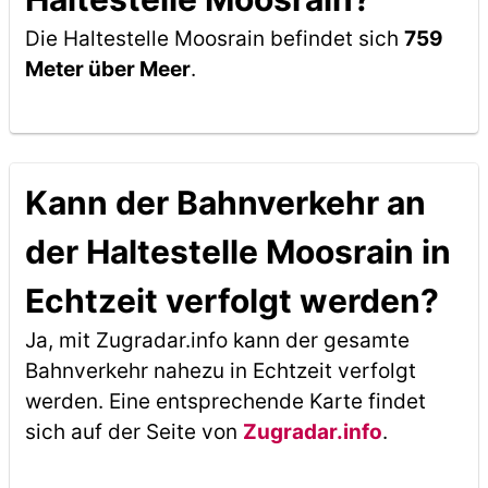
Die Haltestelle Moosrain befindet sich
759
Meter über Meer
.
Kann der Bahnverkehr an
der Haltestelle Moosrain in
Echtzeit verfolgt werden?
Ja, mit Zugradar.info kann der gesamte
Bahnverkehr nahezu in Echtzeit verfolgt
werden. Eine entsprechende Karte findet
sich auf der Seite von
Zugradar.info
.