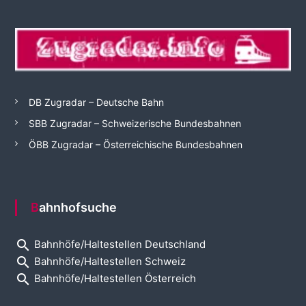
DB Zugradar – Deutsche Bahn
SBB Zugradar – Schweizerische Bundesbahnen
ÖBB Zugradar – Österreichische Bundesbahnen
Bahnhofsuche
search
Bahnhöfe/Haltestellen Deutschland
search
Bahnhöfe/Haltestellen Schweiz
search
Bahnhöfe/Haltestellen Österreich