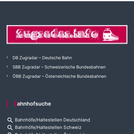
DB Zugradar – Deutsche Bahn
SBB Zugradar – Schweizerische Bundesbahnen
ÖBB Zugradar – Österreichische Bundesbahnen
Bahnhofsuche
search
Bahnhöfe/Haltestellen Deutschland
search
Bahnhöfe/Haltestellen Schweiz