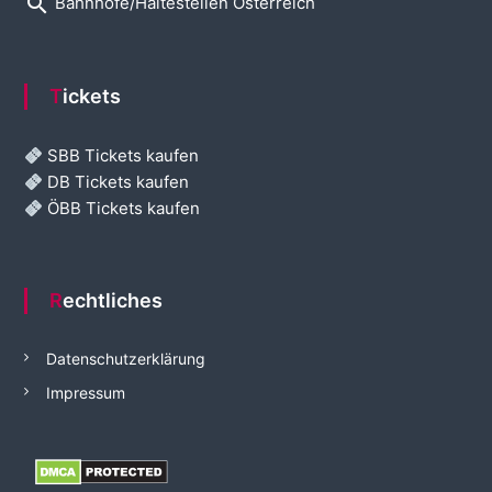
search
Bahnhöfe/Haltestellen Österreich
Tickets
SBB Tickets kaufen
DB Tickets kaufen
ÖBB Tickets kaufen
Rechtliches
Datenschutzerklärung
Impressum