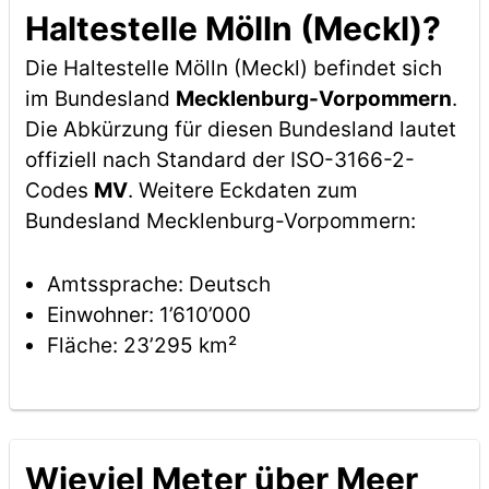
Haltestelle Mölln (Meckl)?
Die Haltestelle Mölln (Meckl) befindet sich
im Bundesland
Mecklenburg-Vorpommern
.
Die Abkürzung für diesen Bundesland lautet
offiziell nach Standard der ISO-3166-2-
Codes
MV
. Weitere Eckdaten zum
Bundesland Mecklenburg-Vorpommern:
Amtssprache: Deutsch
Einwohner: 1’610’000
Fläche: 23’295 km²
Wieviel Meter über Meer