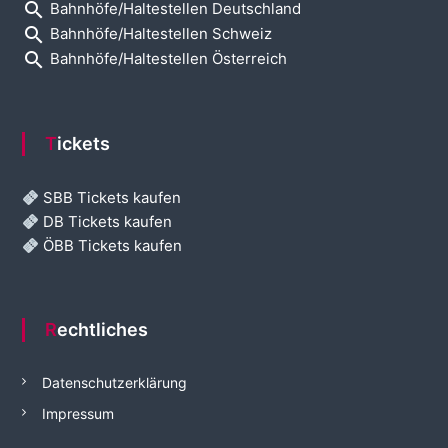
search
Bahnhöfe/Haltestellen Deutschland
search
Bahnhöfe/Haltestellen Schweiz
search
Bahnhöfe/Haltestellen Österreich
Tickets
SBB Tickets kaufen
DB Tickets kaufen
ÖBB Tickets kaufen
Rechtliches
Datenschutzerklärung
Impressum