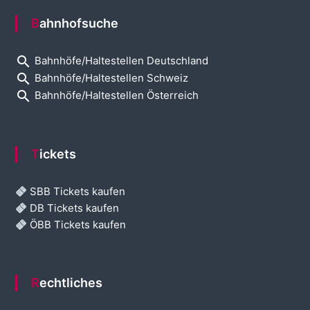
Bahnhofsuche
search
Bahnhöfe/Haltestellen Deutschland
search
Bahnhöfe/Haltestellen Schweiz
search
Bahnhöfe/Haltestellen Österreich
Tickets
SBB Tickets kaufen
DB Tickets kaufen
ÖBB Tickets kaufen
Rechtliches