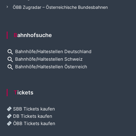
ÖBB Zugradar – Österreichische Bundesbahnen
Bahnhofsuche
search
Bahnhöfe/Haltestellen Deutschland
search
Bahnhöfe/Haltestellen Schweiz
search
Bahnhöfe/Haltestellen Österreich
Tickets
SBB Tickets kaufen
DB Tickets kaufen
ÖBB Tickets kaufen