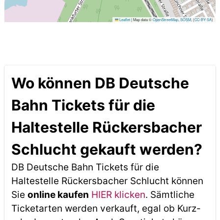
Leaflet
|
Map data ©
OpenStreetMap
,
SOSM
, (
CC-BY-SA
)
Wo können DB Deutsche
Bahn Tickets für die
Haltestelle Rückersbacher
Schlucht gekauft werden?
DB Deutsche Bahn Tickets für die
Haltestelle Rückersbacher Schlucht können
Sie
online kaufen
HIER klicken
. Sämtliche
Ticketarten werden verkauft, egal ob Kurz-