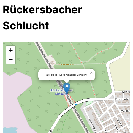
Rückersbacher
Schlucht
+
−
×
Haltestelle Rückersbacher Schlucht