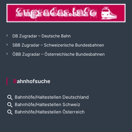
DB Zugradar – Deutsche Bahn
SBB Zugradar – Schweizerische Bundesbahnen
ÖBB Zugradar – Österreichische Bundesbahnen
Bahnhofsuche
search
Bahnhöfe/Haltestellen Deutschland
search
Bahnhöfe/Haltestellen Schweiz
search
Bahnhöfe/Haltestellen Österreich