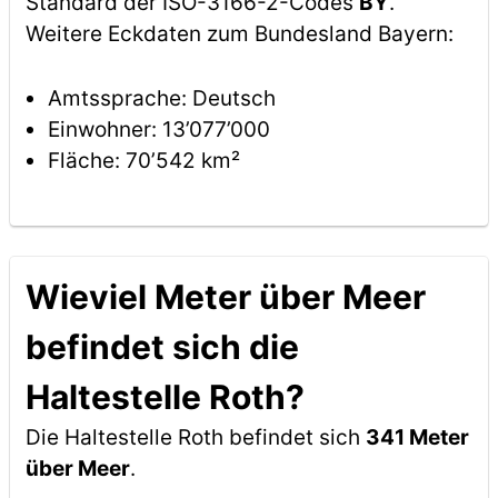
Standard der ISO-3166-2-Codes
BY
.
Weitere Eckdaten zum Bundesland Bayern:
Amtssprache: Deutsch
Einwohner: 13’077’000
Fläche: 70’542 km²
Wieviel Meter über Meer
befindet sich die
Haltestelle Roth?
Die Haltestelle Roth befindet sich
341 Meter
über Meer
.