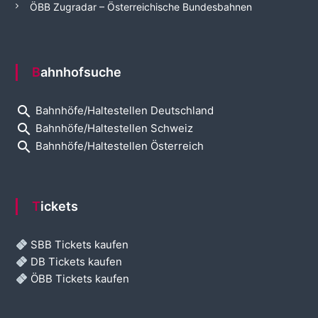
ÖBB Zugradar – Österreichische Bundesbahnen
Bahnhofsuche
search
Bahnhöfe/Haltestellen Deutschland
search
Bahnhöfe/Haltestellen Schweiz
search
Bahnhöfe/Haltestellen Österreich
Tickets
SBB Tickets kaufen
DB Tickets kaufen
ÖBB Tickets kaufen