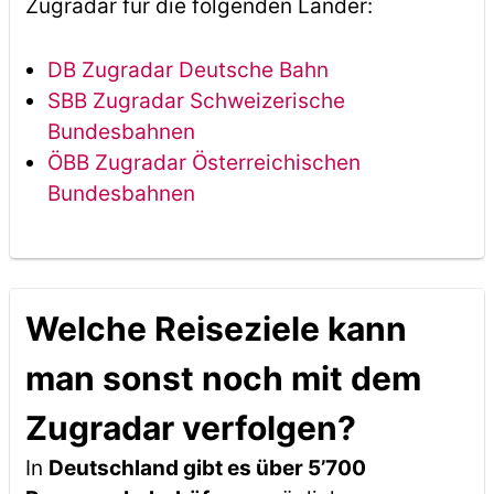
Zugradar für die folgenden Länder:
DB Zugradar Deutsche Bahn
SBB Zugradar Schweizerische
Bundesbahnen
ÖBB Zugradar Österreichischen
Bundesbahnen
Welche Reiseziele kann
man sonst noch mit dem
Zugradar verfolgen?
In
Deutschland gibt es über 5’700