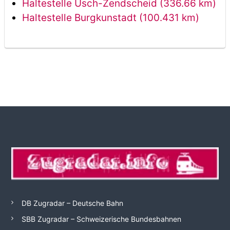
Haltestelle Usch-Zendscheid (336.66 km)
Haltestelle Burgkunstadt (100.431 km)
DB Zugradar – Deutsche Bahn
SBB Zugradar – Schweizerische Bundesbahnen