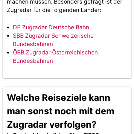
machen müssen. Besonders gefragt ist der
Zugradar für die folgenden Länder:
DB Zugradar Deutsche Bahn
SBB Zugradar Schweizerische
Bundesbahnen
ÖBB Zugradar Österreichischen
Bundesbahnen
Welche Reiseziele kann
man sonst noch mit dem
Zugradar verfolgen?