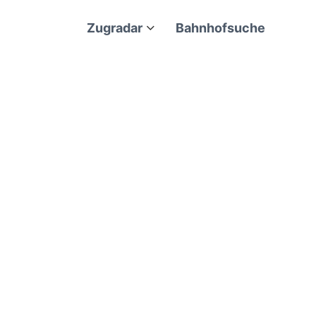
Zugradar
Bahnhofsuche