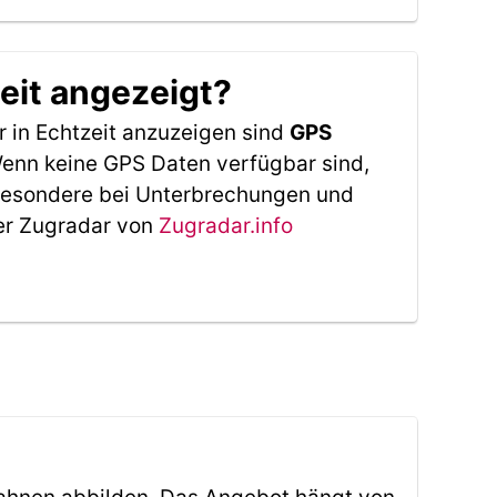
eit angezeigt?
 in Echtzeit anzuzeigen sind
GPS
 Wenn keine GPS Daten verfügbar sind,
sbesondere bei Unterbrechungen und
Der Zugradar von
Zugradar.info