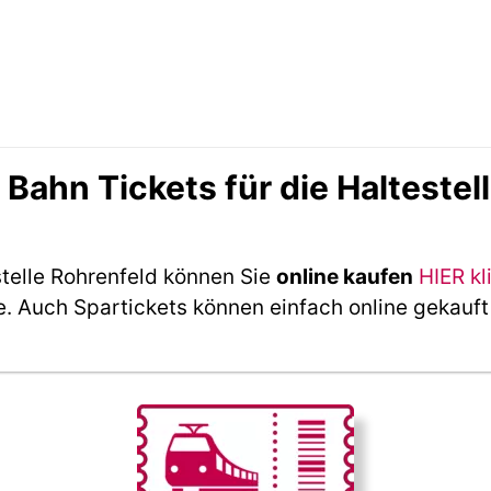
ahn Tickets für die Haltestel
stelle Rohrenfeld können Sie
online kaufen
HIER kl
e. Auch Spartickets können einfach online gekauf