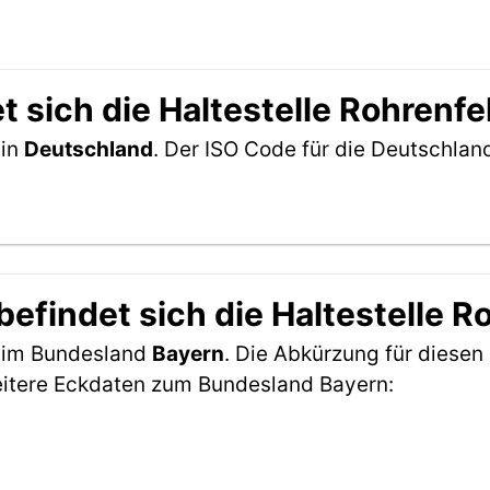
 sich die Haltestelle Rohrenfe
 in
Deutschland
. Der ISO Code für die Deutschla
efindet sich die Haltestelle R
h im Bundesland
Bayern
. Die Abkürzung für diesen 
eitere Eckdaten zum Bundesland Bayern: