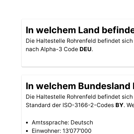
In welchem Land befindet
Die Haltestelle Rohrenfeld befindet sich
nach Alpha-3 Code
DEU
.
In welchem Bundesland b
Die Haltestelle Rohrenfeld befindet sic
Standard der ISO-3166-2-Codes
BY
. W
Amtssprache: Deutsch
Einwohner: 13’077’000