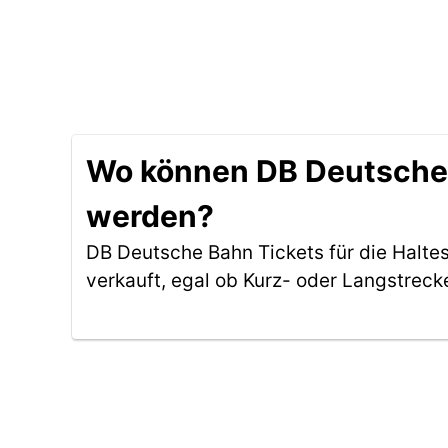
Wo können DB Deutsche B
werden?
DB Deutsche Bahn Tickets für die Halte
verkauft, egal ob Kurz- oder Langstreck