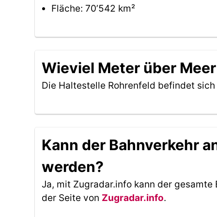
Fläche: 70’542 km²
Wieviel Meter über Meer 
Die Haltestelle Rohrenfeld befindet sic
Kann der Bahnverkehr an 
werden?
Ja, mit Zugradar.info kann der gesamte 
der Seite von
Zugradar.info
.