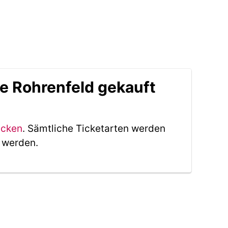
le Rohrenfeld gekauft
icken
. Sämtliche Ticketarten werden
t werden.