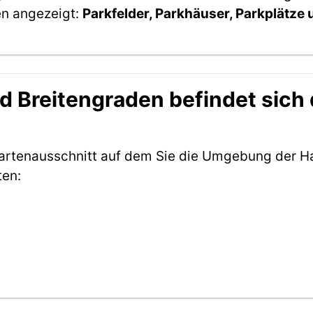
en angezeigt:
Parkfelder, Parkhäuser, Parkplätze
 Breitengraden befindet sich d
Kartenausschnitt auf dem Sie die Umgebung der Ha
ten: