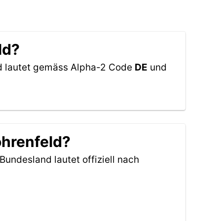
ld?
nd lautet gemäss Alpha-2 Code
DE
und
ohrenfeld?
Bundesland lautet offiziell nach