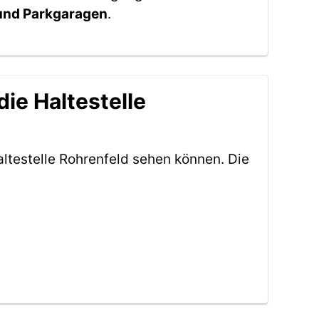
 und Parkgaragen
.
ie Haltestelle
ltestelle Rohrenfeld sehen können. Die