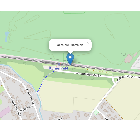
×
Haltestelle Rohrenfeld