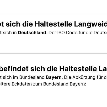
 sich die Haltestelle Langwei
t sich in
Deutschland
. Der ISO Code für die Deu
efindet sich die Haltestelle L
et sich im Bundesland
Bayern
. Die Abkürzung für d
eitere Eckdaten zum Bundesland Bayern: