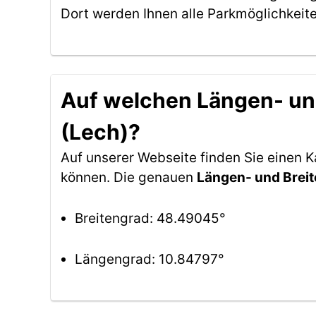
Dort werden Ihnen alle Parkmöglichkeit
Auf welchen Längen- und
(Lech)?
Auf unserer Webseite finden Sie einen 
können. Die genauen
Längen- und Brei
Breitengrad: 48.49045°
Längengrad: 10.84797°