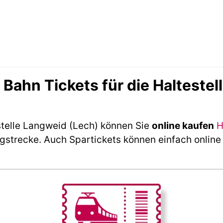
ahn Tickets für die Haltestel
stelle Langweid (Lech) können Sie
online kaufen
H
ngstrecke. Auch Spartickets können einfach online