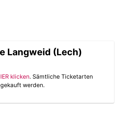
le Langweid (Lech)
IER klicken
. Sämtliche Ticketarten
 gekauft werden.