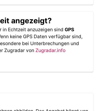
eit angezeigt?
 in Echtzeit anzuzeigen sind
GPS
 Wenn keine GPS Daten verfügbar sind,
sbesondere bei Unterbrechungen und
Der Zugradar von
Zugradar.info