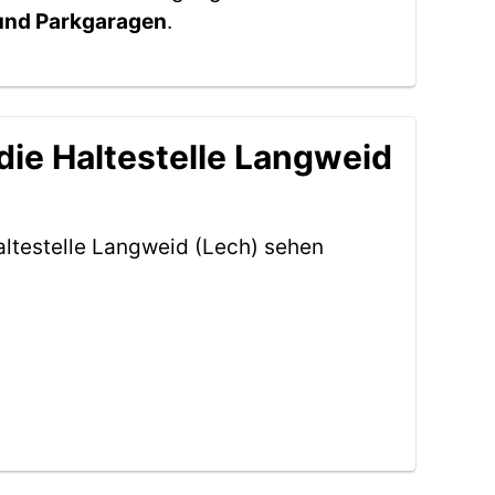
 und Parkgaragen
.
die Haltestelle Langweid
altestelle Langweid (Lech) sehen