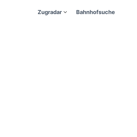
Zugradar
Bahnhofsuche