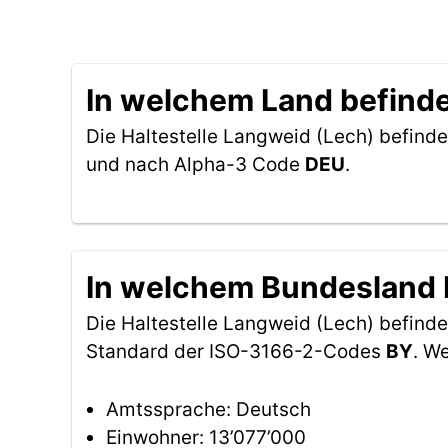
In welchem Land befindet
Die Haltestelle Langweid (Lech) befinde
und nach Alpha-3 Code
DEU
.
In welchem Bundesland b
Die Haltestelle Langweid (Lech) befind
Standard der ISO-3166-2-Codes
BY
. W
Amtssprache: Deutsch
Einwohner: 13’077’000