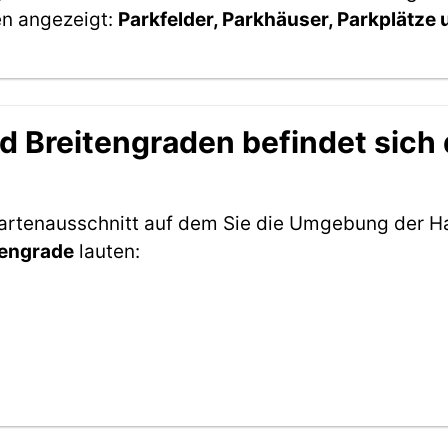
en angezeigt:
Parkfelder, Parkhäuser, Parkplätze
 Breitengraden befindet sich 
Kartenausschnitt auf dem Sie die Umgebung der H
tengrade
lauten: