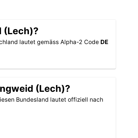
d (Lech)?
tschland lautet gemäss Alpha-2 Code
DE
angweid (Lech)?
iesen Bundesland lautet offiziell nach