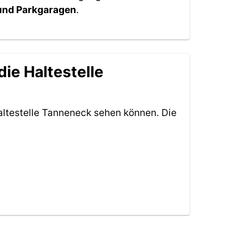
 und Parkgaragen
.
ie Haltestelle
altestelle Tanneneck sehen können. Die