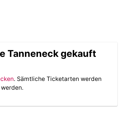
le Tanneneck gekauft
icken
. Sämtliche Ticketarten werden
t werden.