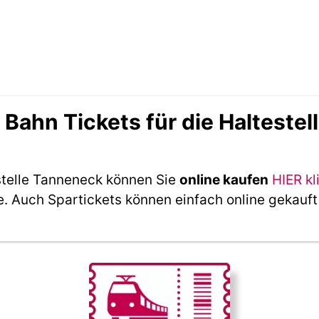
ahn Tickets für die Haltestel
stelle Tanneneck können Sie
online kaufen
HIER kl
e. Auch Spartickets können einfach online gekauf