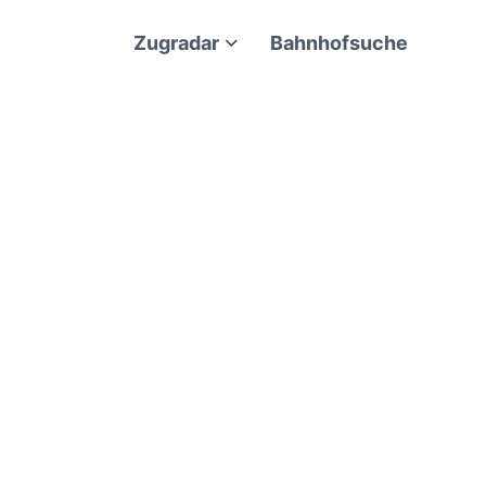
Zugradar
Bahnhofsuche