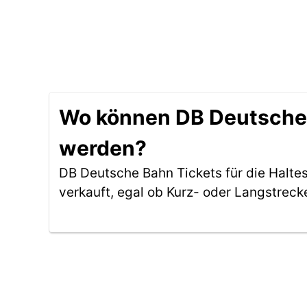
Wo können DB Deutsche B
werden?
DB Deutsche Bahn Tickets für die Halte
verkauft, egal ob Kurz- oder Langstreck