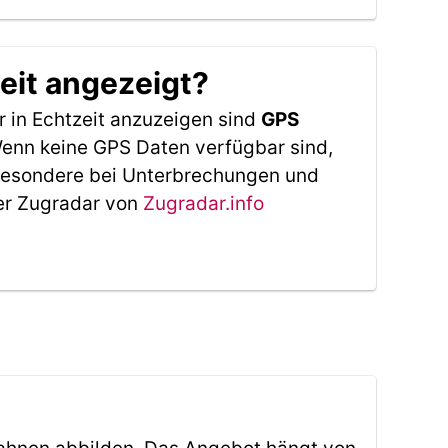
eit angezeigt?
 in Echtzeit anzuzeigen sind
GPS
 Wenn keine GPS Daten verfügbar sind,
sbesondere bei Unterbrechungen und
Der Zugradar von
Zugradar.info