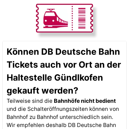
Können DB Deutsche Bahn
Tickets auch vor Ort an der
Haltestelle Gündlkofen
gekauft werden?
Teilweise sind die
Bahnhöfe nicht bedient
und die Schalteröffnungszeiten können von
Bahnhof zu Bahnhof unterschiedlich sein.
Wir empfehlen deshalb DB Deutsche Bahn