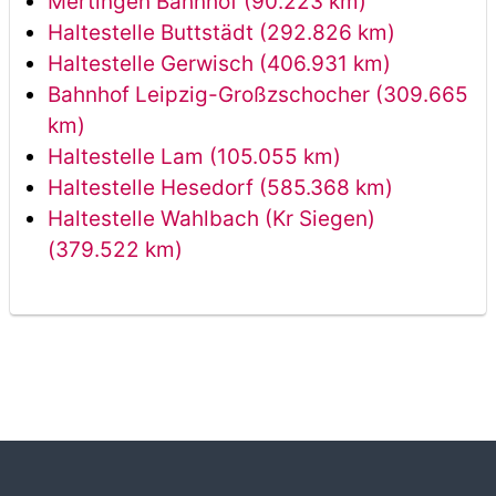
Mertingen Bahnhof (90.223 km)
Haltestelle Buttstädt (292.826 km)
Haltestelle Gerwisch (406.931 km)
Bahnhof Leipzig-Großzschocher (309.665
km)
Haltestelle Lam (105.055 km)
Haltestelle Hesedorf (585.368 km)
Haltestelle Wahlbach (Kr Siegen)
(379.522 km)