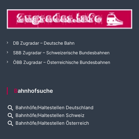
DB Zugradar – Deutsche Bahn
SBB Zugradar – Schweizerische Bundesbahnen
ÖBB Zugradar – Österreichische Bundesbahnen
Bahnhofsuche
search
Bahnhöfe/Haltestellen Deutschland
search
Bahnhöfe/Haltestellen Schweiz
search
Bahnhöfe/Haltestellen Österreich