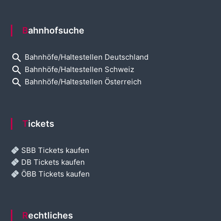
Bahnhofsuche
search
Bahnhöfe/Haltestellen Deutschland
search
Bahnhöfe/Haltestellen Schweiz
search
Bahnhöfe/Haltestellen Österreich
Tickets
SBB Tickets kaufen
DB Tickets kaufen
ÖBB Tickets kaufen
Rechtliches