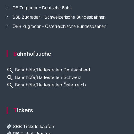
DB Zugradar – Deutsche Bahn
SBB Zugradar – Schweizerische Bundesbahnen
ÖBB Zugradar – Österreichische Bundesbahnen
Bahnhofsuche
search
Bahnhöfe/Haltestellen Deutschland
search
Bahnhöfe/Haltestellen Schweiz
search
Bahnhöfe/Haltestellen Österreich
Tickets
SBB Tickets kaufen
DB Tickets kaufen