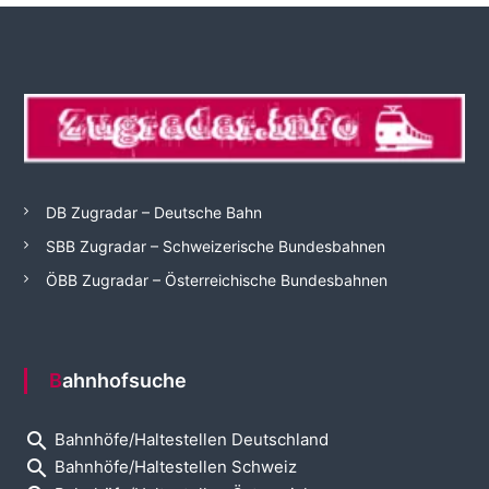
DB Zugradar – Deutsche Bahn
SBB Zugradar – Schweizerische Bundesbahnen
ÖBB Zugradar – Österreichische Bundesbahnen
Bahnhofsuche
search
Bahnhöfe/Haltestellen Deutschland
search
Bahnhöfe/Haltestellen Schweiz