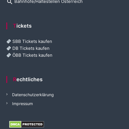
search
Bahnhöfe/Haltestellen Österreich
Tickets
SBB Tickets kaufen
DB Tickets kaufen
ÖBB Tickets kaufen
Rechtliches
Datenschutzerklärung
Impressum