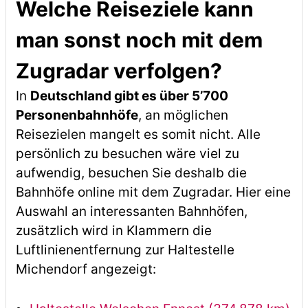
Welche Reiseziele kann
man sonst noch mit dem
Zugradar verfolgen?
In
Deutschland gibt es über 5’700
Personenbahnhöfe
, an möglichen
Reisezielen mangelt es somit nicht. Alle
persönlich zu besuchen wäre viel zu
aufwendig, besuchen Sie deshalb die
Bahnhöfe online mit dem Zugradar. Hier eine
Auswahl an interessanten Bahnhöfen,
zusätzlich wird in Klammern die
Luftlinienentfernung zur Haltestelle
Michendorf angezeigt: