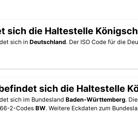
t sich die Haltestelle Königsc
det sich in
Deutschland
. Der ISO Code für die D
efindet sich die Haltestelle 
ndet sich im Bundesland
Baden-Württemberg
. Di
-3166-2-Codes
BW
. Weitere Eckdaten zum Bundesl