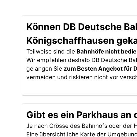
Können DB Deutsche Bahn
Königschaffhausen gek
Teilweise sind die
Bahnhöfe nicht bedie
Wir empfehlen deshalb DB Deutsche Bahn
gelangen Sie
zum Besten Angebot für 
vermeiden und riskieren nicht vor versc
Gibt es ein Parkhaus an
Je nach Grösse des Bahnhofs oder der Ha
Eine übersichtliche Karte der Umgebung