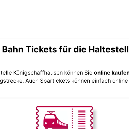
ahn Tickets für die Halteste
stelle Königschaffhausen können Sie
online kaufe
ngstrecke. Auch Spartickets können einfach online