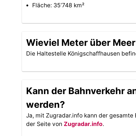
Fläche: 35’748 km²
Wieviel Meter über Meer
Die Haltestelle Königschaffhausen befi
Kann der Bahnverkehr an 
werden?
Ja, mit Zugradar.info kann der gesamte 
der Seite von
Zugradar.info
.