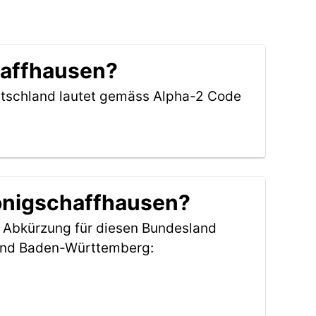
haffhausen?
eutschland lautet gemäss Alpha-2 Code
Königschaffhausen?
e Abkürzung für diesen Bundesland
and Baden-Württemberg: