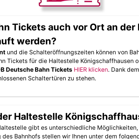
 Tickets auch vor Ort an der 
auft werden?
nt
und die Schalteröffnungszeiten können von Bah
 Tickets für die Haltestelle Königschaffhausen o
DB Deutsche Bahn Tickets
HIER klicken
. Dank dem
hlossenen Schaltertüren zu stehen.
 der Haltestelle Königschaffha
ltestelle gibt es unterschiedliche Möglichkeiten
 des Bahnhofs stellen wir Ihnen unter dem folgen