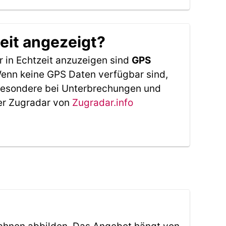
eit angezeigt?
 in Echtzeit anzuzeigen sind
GPS
 Wenn keine GPS Daten verfügbar sind,
sbesondere bei Unterbrechungen und
Der Zugradar von
Zugradar.info