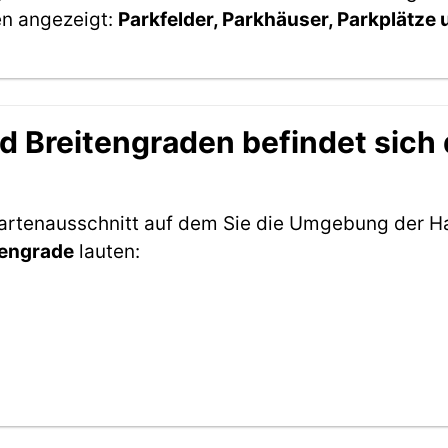
en angezeigt:
Parkfelder, Parkhäuser, Parkplätze
 Breitengraden befindet sich d
Kartenausschnitt auf dem Sie die Umgebung der H
tengrade
lauten: