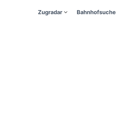
Zugradar
Bahnhofsuche