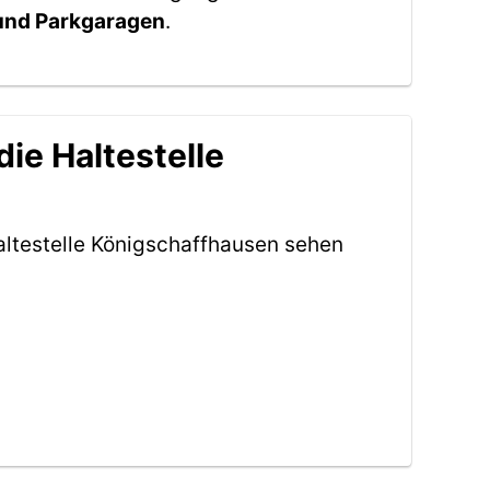
 und Parkgaragen
.
ie Haltestelle
altestelle Königschaffhausen sehen