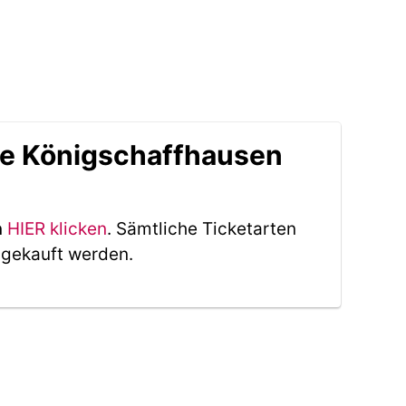
lle Königschaffhausen
n
HIER klicken
. Sämtliche Ticketarten
 gekauft werden.