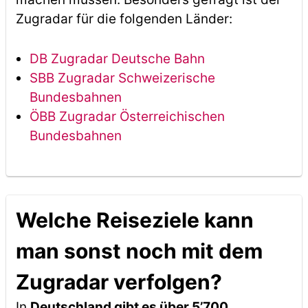
Zugradar für die folgenden Länder:
DB Zugradar Deutsche Bahn
SBB Zugradar Schweizerische
Bundesbahnen
ÖBB Zugradar Österreichischen
Bundesbahnen
Welche Reiseziele kann
man sonst noch mit dem
Zugradar verfolgen?
In
Deutschland gibt es über 5’700