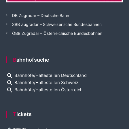
DB Zugradar – Deutsche Bahn
SBB Zugradar – Schweizerische Bundesbahnen
ÖBB Zugradar – Österreichische Bundesbahnen
Bahnhofsuche
search
Bahnhöfe/Haltestellen Deutschland
search
Bahnhöfe/Haltestellen Schweiz
search
Bahnhöfe/Haltestellen Österreich
Tickets