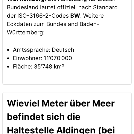
Bundesland lautet offiziell nach Standard
der ISO-3166-2-Codes
BW
. Weitere
Eckdaten zum Bundesland Baden-
Württemberg:
Amtssprache: Deutsch
Einwohner: 11’070’000
Fläche: 35’748 km²
Wieviel Meter über Meer
befindet sich die
Haltestelle Aldingen (bei