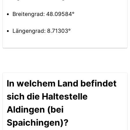
Breitengrad: 48.09584°
Längengrad: 8.71303°
In welchem Land befindet
sich die Haltestelle
Aldingen (bei
Spaichingen)?