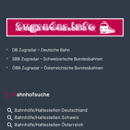
DB Zugradar – Deutsche Bahn
SBB Zugradar – Schweizerische Bundesbahnen
ÖBB Zugradar – Österreichische Bundesbahnen
Bahnhofsuche
search
Bahnhöfe/Haltestellen Deutschland
search
Bahnhöfe/Haltestellen Schweiz
search
Bahnhöfe/Haltestellen Österreich