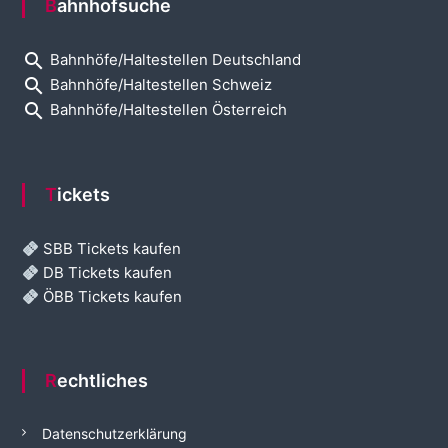
Bahnhofsuche
search
Bahnhöfe/Haltestellen Deutschland
search
Bahnhöfe/Haltestellen Schweiz
search
Bahnhöfe/Haltestellen Österreich
Tickets
SBB Tickets kaufen
DB Tickets kaufen
ÖBB Tickets kaufen
Rechtliches
Datenschutzerklärung