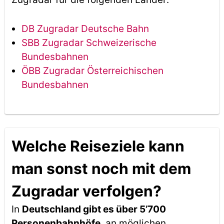
DB Zugradar Deutsche Bahn
SBB Zugradar Schweizerische
Bundesbahnen
ÖBB Zugradar Österreichischen
Bundesbahnen
Welche Reiseziele kann
man sonst noch mit dem
Zugradar verfolgen?
In
Deutschland gibt es über 5’700
Personenbahnhöfe
, an möglichen