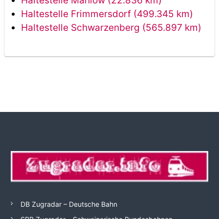
Haltestelle Mahlow (22.836 km)
Haltestelle Frimmersdorf (499.345 km)
Haltestelle Schwarzenberg (565.897 km)
DB Zugradar – Deutsche Bahn