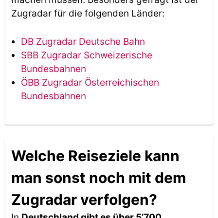
Zugradar für die folgenden Länder:
DB Zugradar Deutsche Bahn
SBB Zugradar Schweizerische
Bundesbahnen
ÖBB Zugradar Österreichischen
Bundesbahnen
Welche Reiseziele kann
man sonst noch mit dem
Zugradar verfolgen?
In
Deutschland gibt es über 5’700