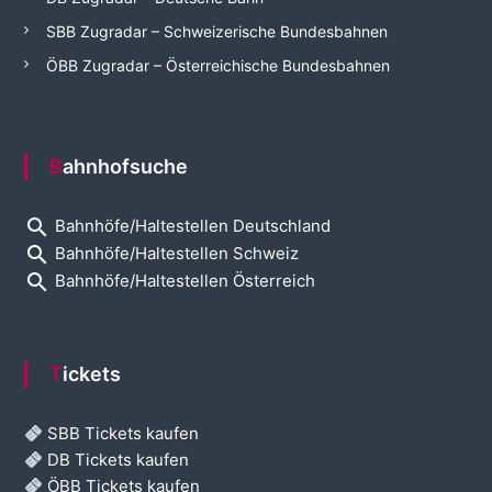
SBB Zugradar – Schweizerische Bundesbahnen
ÖBB Zugradar – Österreichische Bundesbahnen
Bahnhofsuche
search
Bahnhöfe/Haltestellen Deutschland
search
Bahnhöfe/Haltestellen Schweiz
search
Bahnhöfe/Haltestellen Österreich
Tickets
SBB Tickets kaufen
DB Tickets kaufen
ÖBB Tickets kaufen