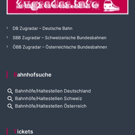
DB Zugradar – Deutsche Bahn
SBB Zugradar – Schweizerische Bundesbahnen
ÖBB Zugradar – Österreichische Bundesbahnen
Bahnhofsuche
search
Bahnhöfe/Haltestellen Deutschland
search
Bahnhöfe/Haltestellen Schweiz
search
Bahnhöfe/Haltestellen Österreich
Tickets