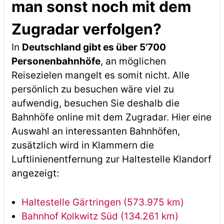
man sonst noch mit dem
Zugradar verfolgen?
In
Deutschland gibt es über 5’700
Personenbahnhöfe
, an möglichen
Reisezielen mangelt es somit nicht. Alle
persönlich zu besuchen wäre viel zu
aufwendig, besuchen Sie deshalb die
Bahnhöfe online mit dem Zugradar. Hier eine
Auswahl an interessanten Bahnhöfen,
zusätzlich wird in Klammern die
Luftlinienentfernung zur Haltestelle Klandorf
angezeigt:
Haltestelle Gärtringen (573.975 km)
Bahnhof Kolkwitz Süd (134.261 km)