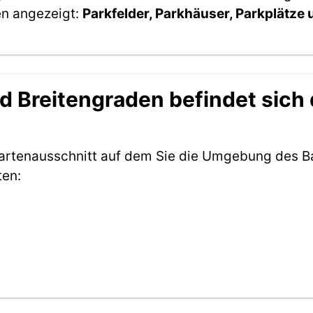
en angezeigt:
Parkfelder, Parkhäuser, Parkplätze
 Breitengraden befindet sich 
Kartenausschnitt auf dem Sie die Umgebung des B
ten: