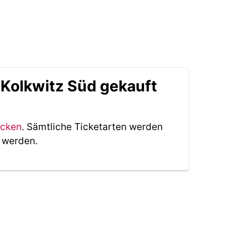
Kolkwitz Süd gekauft
icken
. Sämtliche Ticketarten werden
t werden.