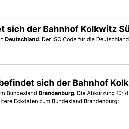
t sich der Bahnhof Kolkwitz S
in
Deutschland
. Der ISO Code für die Deutschla
efindet sich der Bahnhof Kol
h im Bundesland
Brandenburg
. Die Abkürzung für d
eitere Eckdaten zum Bundesland Brandenburg: