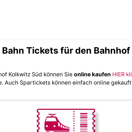
Bahn Tickets für den Bahnhof 
hof Kolkwitz Süd können Sie
online kaufen
HIER kl
e. Auch Spartickets können einfach online gekauf