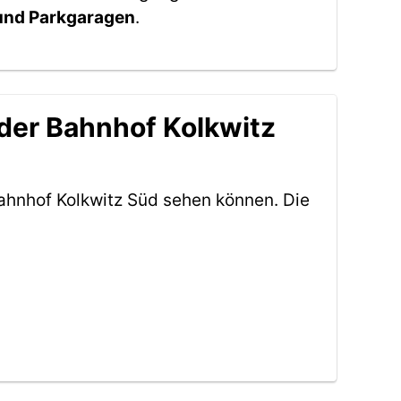
 und Parkgaragen
.
der Bahnhof Kolkwitz
ahnhof Kolkwitz Süd sehen können. Die