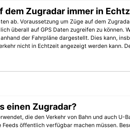
f dem Zugradar immer in Echtz
aten ab. Voraussetzung um Züge auf dem Zugradar
möglich überall auf GPS Daten zugreifen zu können.
anhand der Fahrpläne dargestellt. Dies kann, in
erkehr nicht in Echtzeit angezeigt werden kann. 
es einen Zugradar?
rwendet, die den Verkehr von Bahn und auch U-B
 Feeds öffentlich verfügbar machen müssen. Beson