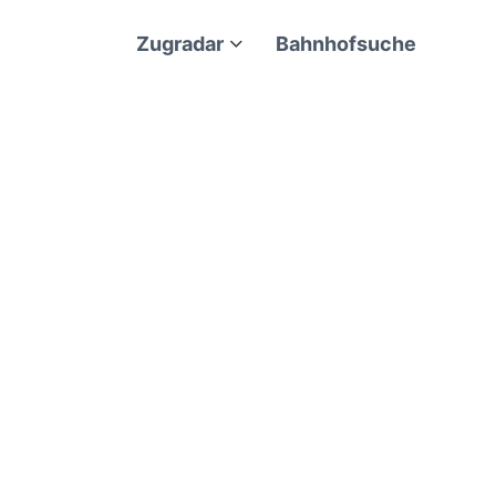
Zugradar
Bahnhofsuche