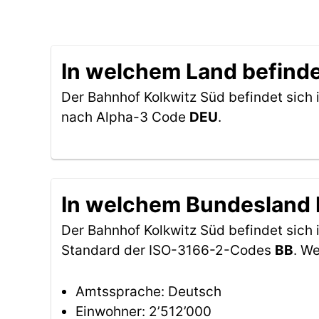
In welchem Land befinde
Der Bahnhof Kolkwitz Süd befindet sich 
nach Alpha-3 Code
DEU
.
In welchem Bundesland b
Der Bahnhof Kolkwitz Süd befindet sic
Standard der ISO-3166-2-Codes
BB
. W
Amtssprache: Deutsch
Einwohner: 2’512’000