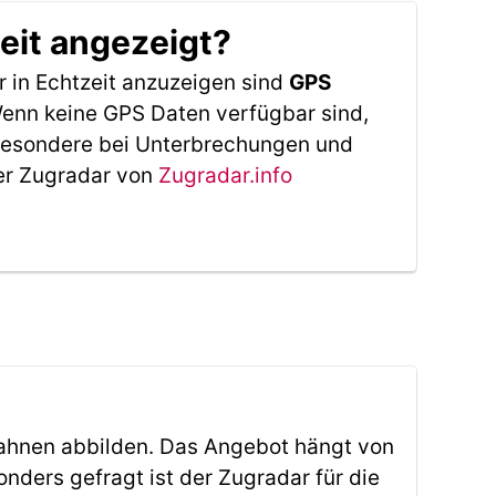
eit angezeigt?
 in Echtzeit anzuzeigen sind
GPS
 Wenn keine GPS Daten verfügbar sind,
sbesondere bei Unterbrechungen und
Der Zugradar von
Zugradar.info
ahnen abbilden. Das Angebot hängt von
ders gefragt ist der Zugradar für die