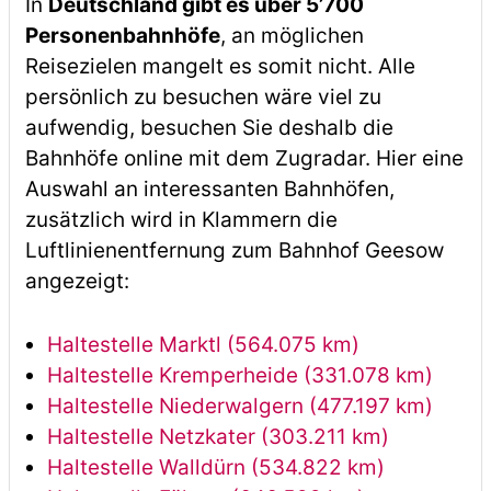
In
Deutschland gibt es über 5’700
Personenbahnhöfe
, an möglichen
Reisezielen mangelt es somit nicht. Alle
persönlich zu besuchen wäre viel zu
aufwendig, besuchen Sie deshalb die
Bahnhöfe online mit dem Zugradar. Hier eine
Auswahl an interessanten Bahnhöfen,
zusätzlich wird in Klammern die
Luftlinienentfernung zum Bahnhof Geesow
angezeigt:
Haltestelle Marktl (564.075 km)
Haltestelle Kremperheide (331.078 km)
Haltestelle Niederwalgern (477.197 km)
Haltestelle Netzkater (303.211 km)
Haltestelle Walldürn (534.822 km)