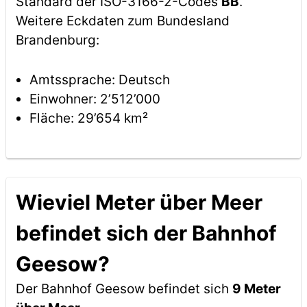
Standard der ISO-3166-2-Codes
BB
.
Weitere Eckdaten zum Bundesland
Brandenburg:
Amtssprache: Deutsch
Einwohner: 2’512’000
Fläche: 29’654 km²
Wieviel Meter über Meer
befindet sich der Bahnhof
Geesow?
Der Bahnhof Geesow befindet sich
9 Meter