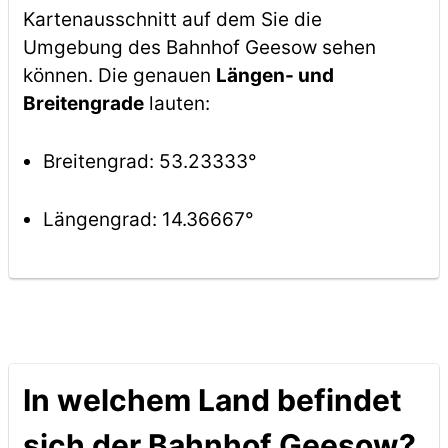
Kartenausschnitt auf dem Sie die
Umgebung des Bahnhof Geesow sehen
können. Die genauen
Längen- und
Breitengrade
lauten:
Breitengrad: 53.23333°
Längengrad: 14.36667°
In welchem Land befindet
sich der Bahnhof Geesow?