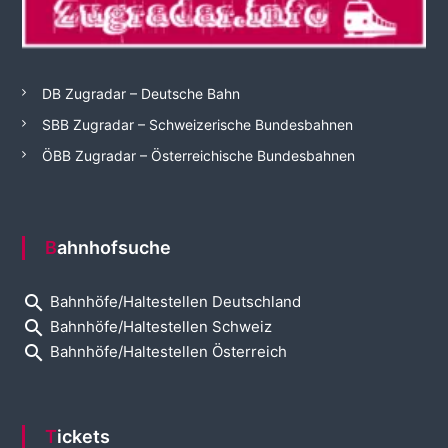
DB Zugradar – Deutsche Bahn
SBB Zugradar – Schweizerische Bundesbahnen
ÖBB Zugradar – Österreichische Bundesbahnen
Bahnhofsuche
search
Bahnhöfe/Haltestellen Deutschland
search
Bahnhöfe/Haltestellen Schweiz
search
Bahnhöfe/Haltestellen Österreich
Tickets