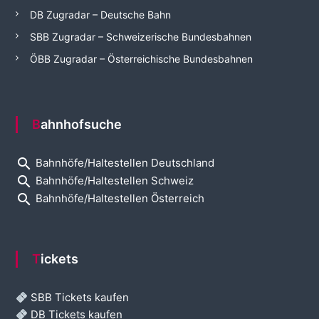
DB Zugradar – Deutsche Bahn
SBB Zugradar – Schweizerische Bundesbahnen
ÖBB Zugradar – Österreichische Bundesbahnen
Bahnhofsuche
search
Bahnhöfe/Haltestellen Deutschland
search
Bahnhöfe/Haltestellen Schweiz
search
Bahnhöfe/Haltestellen Österreich
Tickets
SBB Tickets kaufen
DB Tickets kaufen