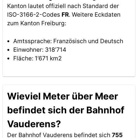
Kanton lautet offiziell nach Standard der
ISO-3166-2-Codes
FR
. Weitere Eckdaten
zum Kanton Freiburg:
Amtssprache: Französisch und Deutsch
Einwohner: 318’714
Fläche: 1’671 km2
Wieviel Meter über Meer
befindet sich der Bahnhof
Vauderens?
Der Bahnhof Vauderens befindet sich
755