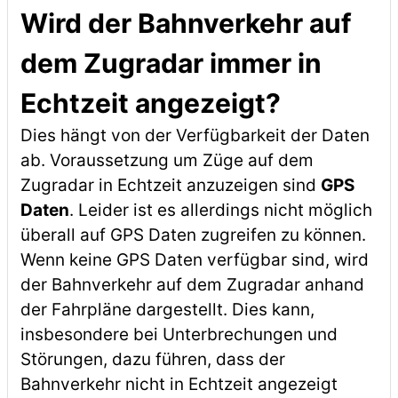
Wird der Bahnverkehr auf
dem Zugradar immer in
Echtzeit angezeigt?
Dies hängt von der Verfügbarkeit der Daten
ab. Voraussetzung um Züge auf dem
Zugradar in Echtzeit anzuzeigen sind
GPS
Daten
. Leider ist es allerdings nicht möglich
überall auf GPS Daten zugreifen zu können.
Wenn keine GPS Daten verfügbar sind, wird
der Bahnverkehr auf dem Zugradar anhand
der Fahrpläne dargestellt. Dies kann,
insbesondere bei Unterbrechungen und
Störungen, dazu führen, dass der
Bahnverkehr nicht in Echtzeit angezeigt