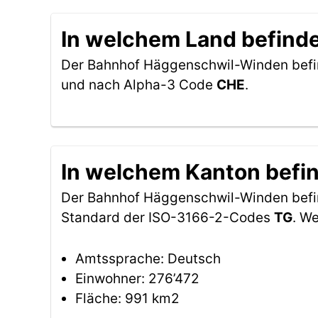
In welchem Land befind
Der Bahnhof Häggenschwil-Winden befin
und nach Alpha-3 Code
CHE
.
In welchem Kanton befi
Der Bahnhof Häggenschwil-Winden befi
Standard der ISO-3166-2-Codes
TG
. W
Amtssprache: Deutsch
Einwohner: 276’472
Fläche: 991 km2