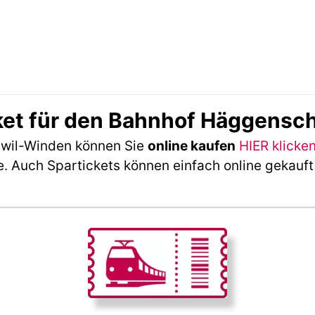
cket für den Bahnhof Häggensc
hwil-Winden können Sie
online kaufen
HIER klicke
e. Auch Spartickets können einfach online gekauf