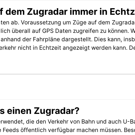
f dem Zugradar immer in Echtz
aten ab. Voraussetzung um Züge auf dem Zugradar
möglich überall auf GPS Daten zugreifen zu können.
anhand der Fahrpläne dargestellt. Dies kann, in
erkehr nicht in Echtzeit angezeigt werden kann. 
es einen Zugradar?
rwendet, die den Verkehr von Bahn und auch U-B
 Feeds öffentlich verfügbar machen müssen. Beson