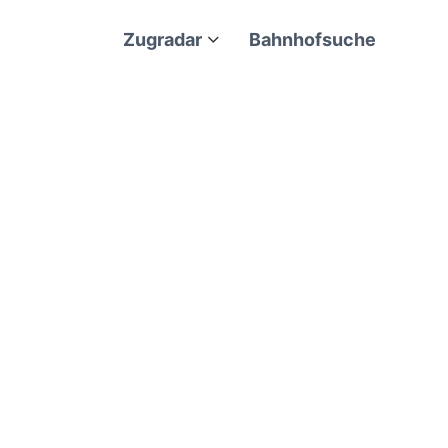
Zugradar
Bahnhofsuche