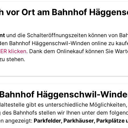
h vor Ort am Bahnhof Häggens
nt
und die Schalteröffnungszeiten können von Bah
 den Bahnhof Häggenschwil-Winden online zu kaufe
IER klicken
. Dank dem Onlinekauf können Sie Wart
zu stehen.
m Bahnhof Häggenschwil-Wind
ltestelle gibt es unterschiedliche Möglichkeiten
 des Bahnhofs stellen wir Ihnen unter dem folgen
en angezeigt:
Parkfelder, Parkhäuser, Parkplätze