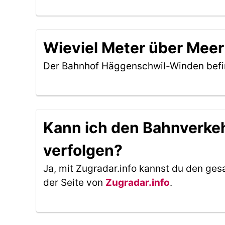
Wieviel Meter über Mee
Der Bahnhof Häggenschwil-Winden befi
Kann ich den Bahnverke
verfolgen?
Ja, mit Zugradar.info kannst du den ges
der Seite von
Zugradar.info
.