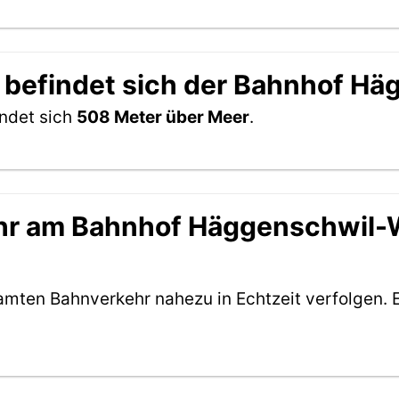
r befindet sich der Bahnhof H
ndet sich
508 Meter über Meer
.
hr am Bahnhof Häggenschwil-W
amten Bahnverkehr nahezu in Echtzeit verfolgen. 