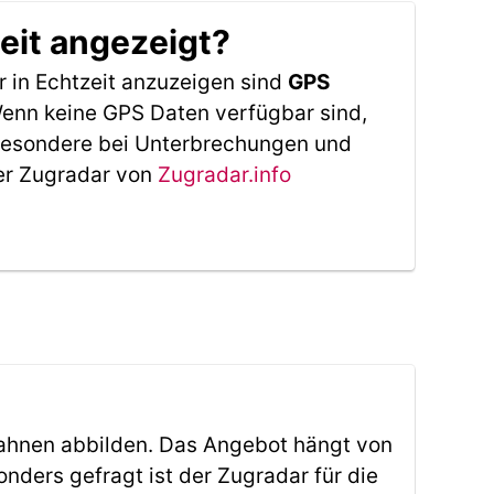
eit angezeigt?
 in Echtzeit anzuzeigen sind
GPS
 Wenn keine GPS Daten verfügbar sind,
sbesondere bei Unterbrechungen und
Der Zugradar von
Zugradar.info
ahnen abbilden. Das Angebot hängt von
ders gefragt ist der Zugradar für die