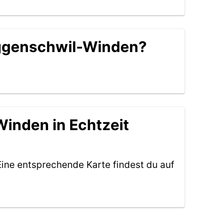
äggenschwil-Winden?
inden in Echtzeit
Eine entsprechende Karte findest du auf