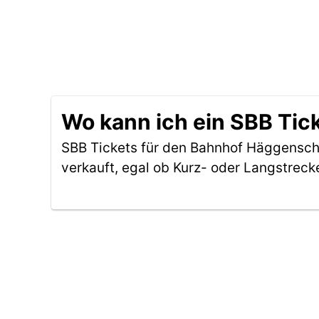
Wo kann ich ein SBB Ti
SBB Tickets für den Bahnhof Häggensc
verkauft, egal ob Kurz- oder Langstreck