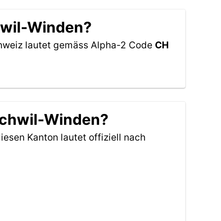
hwil-Winden?
Schweiz lautet gemäss Alpha-2 Code
CH
schwil-Winden?
iesen Kanton lautet offiziell nach