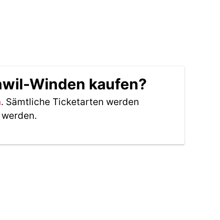
hwil-Winden kaufen?
n
. Sämtliche Ticketarten werden
t werden.