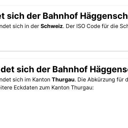
et sich der Bahnhof Häggensc
det sich in der
Schweiz
. Der ISO Code für die 
ndet sich der Bahnhof Häggen
ndet sich im Kanton
Thurgau
. Die Abkürzung für d
eitere Eckdaten zum Kanton Thurgau: