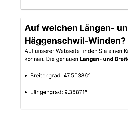
Auf welchen Längen- und
Häggenschwil-Winden?
Auf unserer Webseite finden Sie einen
können. Die genauen
Längen- und Brei
Breitengrad: 47.50386°
Längengrad: 9.35871°