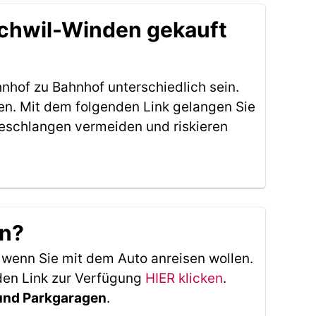
chwil-Winden gekauft
nhof zu Bahnhof unterschiedlich sein.
n. Mit dem folgenden Link gelangen Sie
eschlangen vermeiden und riskieren
en?
, wenn Sie mit dem Auto anreisen wollen.
den Link zur Verfügung
HIER klicken
.
 und Parkgaragen
.