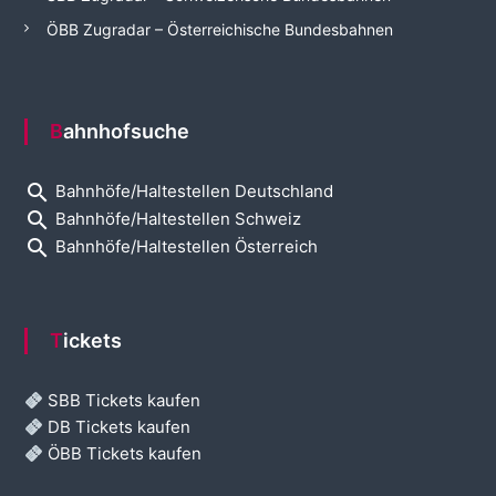
ÖBB Zugradar – Österreichische Bundesbahnen
Bahnhofsuche
search
Bahnhöfe/Haltestellen Deutschland
search
Bahnhöfe/Haltestellen Schweiz
search
Bahnhöfe/Haltestellen Österreich
Tickets
SBB Tickets kaufen
DB Tickets kaufen
ÖBB Tickets kaufen