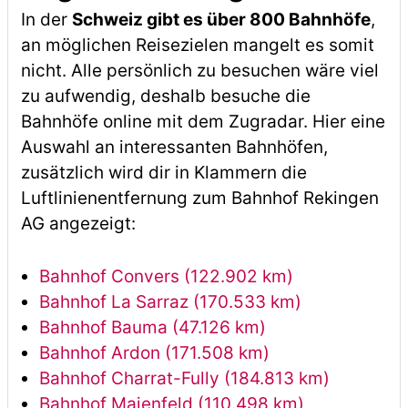
In der
Schweiz gibt es über 800 Bahnhöfe
,
an möglichen Reisezielen mangelt es somit
nicht. Alle persönlich zu besuchen wäre viel
zu aufwendig, deshalb besuche die
Bahnhöfe online mit dem Zugradar. Hier eine
Auswahl an interessanten Bahnhöfen,
zusätzlich wird dir in Klammern die
Luftlinienentfernung zum Bahnhof Rekingen
AG angezeigt:
Bahnhof Convers (122.902 km)
Bahnhof La Sarraz (170.533 km)
Bahnhof Bauma (47.126 km)
Bahnhof Ardon (171.508 km)
Bahnhof Charrat-Fully (184.813 km)
Bahnhof Maienfeld (110.498 km)