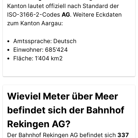
Kanton lautet offiziell nach Standard der
ISO-3166-2-Codes
AG
. Weitere Eckdaten
zum Kanton Aargau:
Amtssprache: Deutsch
Einwohner: 685’424
Fläche: 1’404 km2
Wieviel Meter über Meer
befindet sich der Bahnhof
Rekingen AG?
Der Bahnhof Rekingen AG befindet sich
337