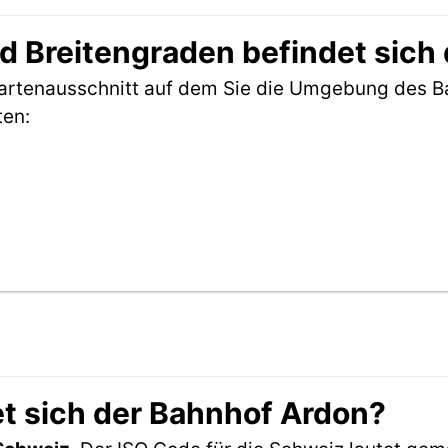
 Breitengraden befindet sich
 Kartenausschnitt auf dem Sie die Umgebung des 
ten:
t sich der Bahnhof Ardon?