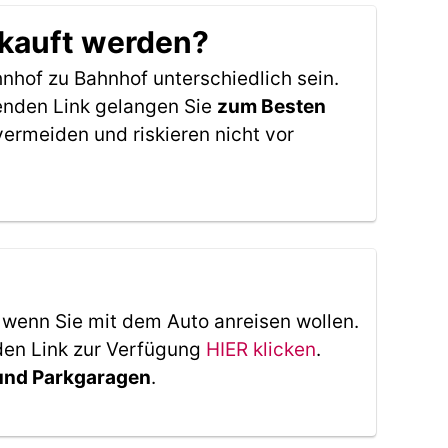
ekauft werden?
nhof zu Bahnhof unterschiedlich sein.
genden Link gelangen Sie
zum Besten
ermeiden und riskieren nicht vor
, wenn Sie mit dem Auto anreisen wollen.
den Link zur Verfügung
HIER klicken
.
 und Parkgaragen
.