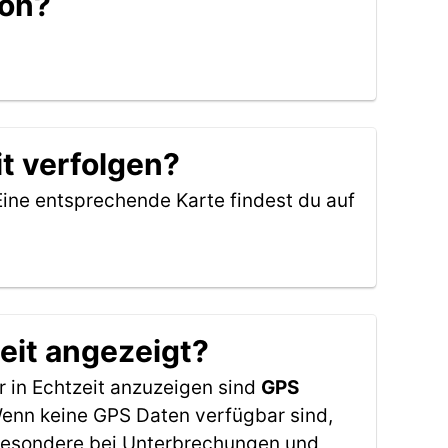
don?
t verfolgen?
Eine entsprechende Karte findest du auf
eit angezeigt?
 in Echtzeit anzuzeigen sind
GPS
 Wenn keine GPS Daten verfügbar sind,
sbesondere bei Unterbrechungen und