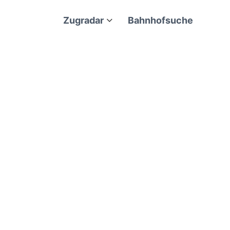
Zugradar
Bahnhofsuche