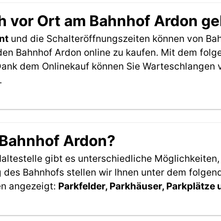
h vor Ort am Bahnhof Ardon g
nt
und die Schalteröffnungszeiten können von Bah
den Bahnhof Ardon online zu kaufen. Mit dem fol
Dank dem Onlinekauf können Sie Warteschlangen v
.
 Bahnhof Ardon?
ltestelle gibt es unterschiedliche Möglichkeiten
 des Bahnhofs stellen wir Ihnen unter dem folgen
en angezeigt:
Parkfelder, Parkhäuser, Parkplätze