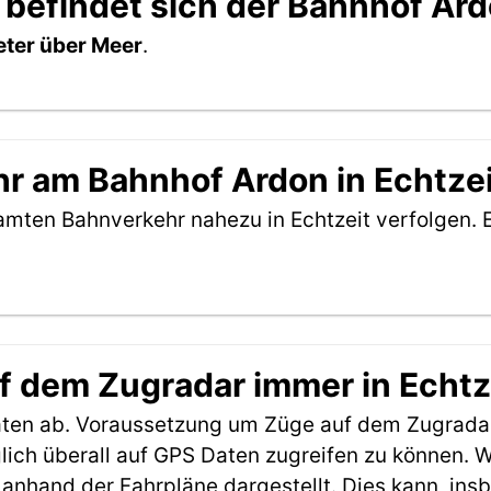
 befindet sich der Bahnhof Ar
ter über Meer
.
r am Bahnhof Ardon in Echtzei
amten Bahnverkehr nahezu in Echtzeit verfolgen. 
f dem Zugradar immer in Echtz
aten ab. Voraussetzung um Züge auf dem Zugradar
möglich überall auf GPS Daten zugreifen zu können.
anhand der Fahrpläne dargestellt. Dies kann, in