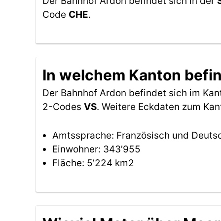
Der Bahnhof Ardon befindet sich in der
Code
CHE
.
In welchem Kanton befin
Der Bahnhof Ardon befindet sich im Ka
2-Codes
VS
. Weitere Eckdaten zum Kant
Amtssprache: Französisch und Deuts
Einwohner: 343’955
Fläche: 5’224 km2