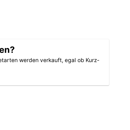
fen?
etarten werden verkauft, egal ob Kurz-