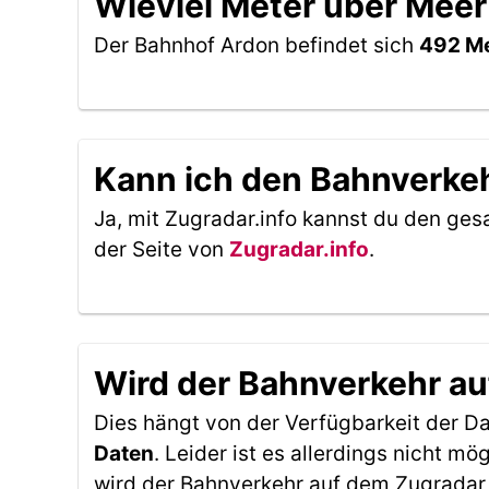
Wieviel Meter über Meer
Der Bahnhof Ardon befindet sich
492 Me
Kann ich den Bahnverkeh
Ja, mit Zugradar.info kannst du den ges
der Seite von
Zugradar.info
.
Wird der Bahnverkehr au
Dies hängt von der Verfügbarkeit der D
Daten
. Leider ist es allerdings nicht 
wird der Bahnverkehr auf dem Zugradar 