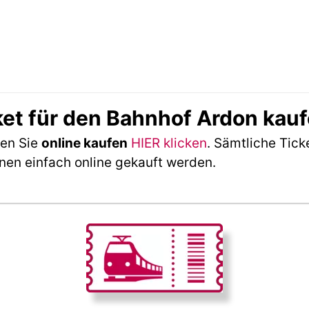
ket für den Bahnhof Ardon kau
nen Sie
online kaufen
HIER klicken
. Sämtliche Tick
nen einfach online gekauft werden.